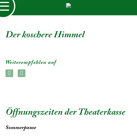
☰
Der koschere Himmel
Weiterempfehlen auf
Öffnungszeiten der Theaterkasse
Sommerpause