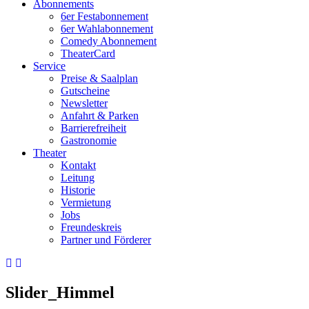
Abonnements
6er Festabonnement
6er Wahlabonnement
Comedy Abonnement
TheaterCard
Service
Preise & Saalplan
Gutscheine
Newsletter
Anfahrt & Parken
Barrierefreiheit
Gastronomie
Theater
Kontakt
Leitung
Historie
Vermietung
Jobs
Freundeskreis
Partner und Förderer
Slider_Himmel