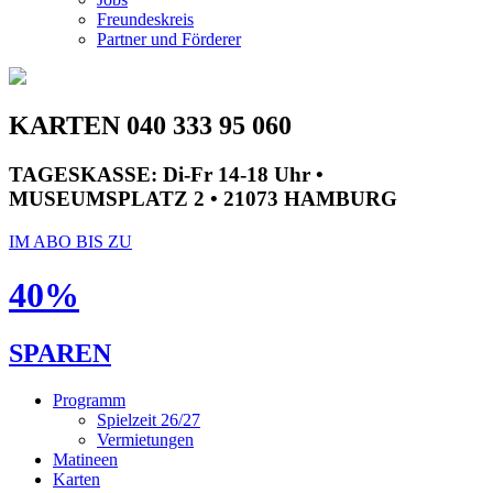
Freundeskreis
Partner und Förderer
KARTEN 040 333 95 060
TAGESKASSE:
Di-Fr 14-18 Uhr •
MUSEUMSPLATZ 2 • 21073 HAMBURG
IM ABO BIS ZU
40%
SPAREN
Programm
Spielzeit 26/27
Vermietungen
Matineen
Karten