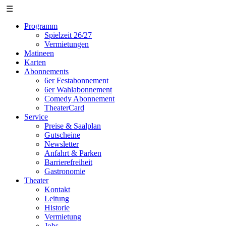
☰
Programm
Spielzeit 26/27
Vermietungen
Matineen
Karten
Abonnements
6er Festabonnement
6er Wahlabonnement
Comedy Abonnement
TheaterCard
Service
Preise & Saalplan
Gutscheine
Newsletter
Anfahrt & Parken
Barrierefreiheit
Gastronomie
Theater
Kontakt
Leitung
Historie
Vermietung
Jobs