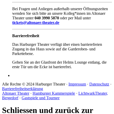
Bei Fragen und Anliegen außerhalb unserer Öffnungszeiten
wenden Sie sich bitte an unsere Kolleg*innen im Altonaer
Theater unter
040 3990 5870
oder per Mail unter
tickets@altonaer-theater.de
Barrierefreiheit
Das Harburger Theater verfügt über einen barrierefreien
Zugang in das Haus sowie auf die Garderoben- und
Parkettebene.
Gehen Sie an der Glasfront der Helms Lounge entlang, die
erste Tür um die Ecke ist barrierefrei.
Alle Rechte © 2024 Harburger Theater ·
Impressum
·
Datenschutz
·
Barrierefreiheitserklärung
Altonaer Theater
·
Hamburger Kammerspiele
·
LichtwarkTheater,
Bergedorf
·
Gastspiele und Tournee
Schliessen und zurück zur