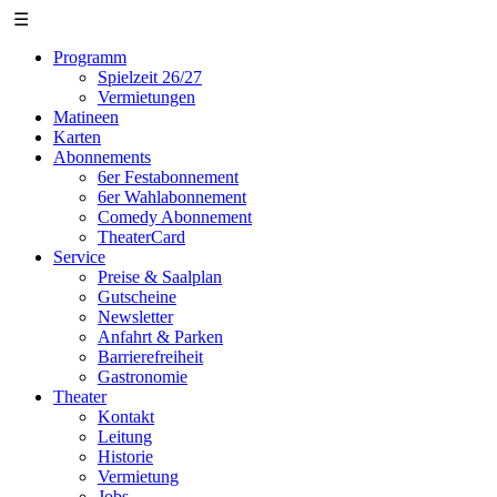
☰
Programm
Spielzeit 26/27
Vermietungen
Matineen
Karten
Abonnements
6er Festabonnement
6er Wahlabonnement
Comedy Abonnement
TheaterCard
Service
Preise & Saalplan
Gutscheine
Newsletter
Anfahrt & Parken
Barrierefreiheit
Gastronomie
Theater
Kontakt
Leitung
Historie
Vermietung
Jobs