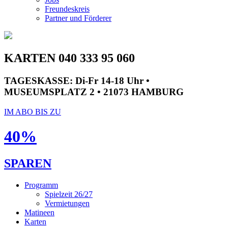
Freundeskreis
Partner und Förderer
KARTEN 040 333 95 060
TAGESKASSE:
Di-Fr 14-18 Uhr •
MUSEUMSPLATZ 2 • 21073 HAMBURG
IM ABO BIS ZU
40%
SPAREN
Programm
Spielzeit 26/27
Vermietungen
Matineen
Karten