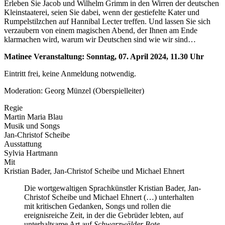
Erleben Sie Jacob und Wilhelm Grimm in den Wirren der deutschen
Kleinstaaterei, seien Sie dabei, wenn der gestiefelte Kater und
Rumpelstilzchen auf Hannibal Lecter treffen. Und lassen Sie sich
verzaubern von einem magischen Abend, der Ihnen am Ende
klarmachen wird, warum wir Deutschen sind wie wir sind…
Matinee Veranstaltung: Sonntag, 07. April 2024, 11.30 Uhr
Eintritt frei, keine Anmeldung notwendig.
Moderation: Georg Münzel (Oberspielleiter)
Regie
Martin Maria Blau
Musik und Songs
Jan-Christof Scheibe
Ausstattung
Sylvia Hartmann
Mit
Kristian Bader, Jan-Christof Scheibe und Michael Ehnert
Die wortgewaltigen Sprachkünstler Kristian Bader, Jan-
Christof Scheibe und Michael Ehnert (…) unterhalten
mit kritischen Gedanken, Songs und rollen die
ereignisreiche Zeit, in der die Gebrüder lebten, auf
unterhaltsame Art auf.
Schwarzwälder Bote