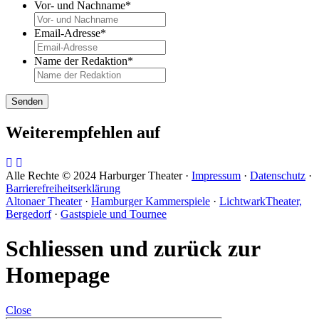
Vor- und Nachname
*
Email-Adresse
*
Name der Redaktion
*
Weiterempfehlen auf
Alle Rechte © 2024 Harburger Theater ·
Impressum
·
Datenschutz
·
Barrierefreiheitserklärung
Altonaer Theater
·
Hamburger Kammerspiele
·
LichtwarkTheater,
Bergedorf
·
Gastspiele und Tournee
Schliessen und zurück zur
Homepage
Close