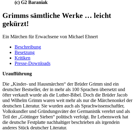
(c) G2 Baraniak
Grimms sämtliche Werke … leicht
gekürzt!
Ein Märchen für Erwachsene von Michael Ehnert
Beschreibung
Besetzung
Kritiken
Presse-Downloads
Uraufführung
Die „Kinder- und Hausmärchen“ der Brüder Grimm sind ein
deutscher Bestseller, der in mehr als 100 Sprachen übersetzt und
öfter verkauft wurde als die Luther-Bibel. Doch die Brüder Jacob
und Wilhelm Grimm waren weit mehr als nur die Märchenonkel der
deutschen Literatur. Sie wurden auch als Sprachwissenschaftler,
Volkskundler und Gründungsväter der Germanistik verehrt und als
Teil der „Göttinger Sieben“ politisch verfolgt. Ihr Lebenswerk hat
die deutsche Festplatte nachhaltiger beschrieben als irgendein
anderes Stück deutscher Literatur.