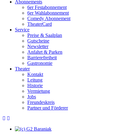
Abonnements
6er Festabonnement
6er Wahlabonnement
Comedy Abonnement
TheaterCard
Service
Preise & Saalplan
Gutscheine
Newsletter
Anfahrt & Parken
Barrierefreiheit
Gastronomie
Theater
Kontakt
Leitung
Historie
Vermietung
Jobs
Freundeskreis
Partner und Förderer