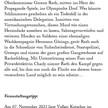
Oberkommissar Gereon Rath, mitten ins Herz der
Propaganda-Spiele, ins Olympische Dorf. Was könnte
Schlimmeres geschehen als ein Todesfall in der
amerikanischen Delegation. Inmitten von
Vertuschungsversuchen, diesen Mord wie einen
Herzinfarkt aussehen zu lassen, Sabotagevorwürfen und
weiteren Morden an Soldaten einer ehemaligen
Wachkompagnie Hermann Görings, gerät Rath auch
in die Schusslinie von Sicherheitsdienst, Staatspolizei,
Gestapo und einem der ganz großen Gangsterbosse auf
Rachefeldzug. Mit Unterstützung seiner Frau und
Privatdetektivin Charly nimmt Rath den Kampf gegen
alle auf, bis ihm nur noch die Flucht aus diesem braun-
verseuchten Land möglich zu sein scheint…
Veranstaltungstipp:
Am 07. November 2023 liest Volker Kutscher im