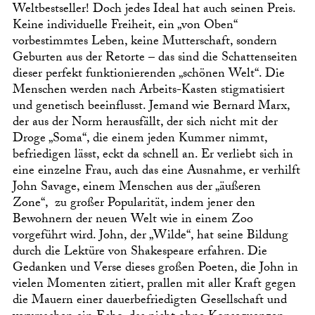
Weltbestseller! Doch jedes Ideal hat auch seinen Preis.
Keine individuelle Freiheit, ein „von Oben“
vorbestimmtes Leben, keine Mutterschaft, sondern
Geburten aus der Retorte – das sind die Schattenseiten
dieser perfekt funktionierenden „schönen Welt“. Die
Menschen werden nach Arbeits-Kasten stigmatisiert
und genetisch beeinflusst. Jemand wie Bernard Marx,
der aus der Norm herausfällt, der sich nicht mit der
Droge „Soma“, die einem jeden Kummer nimmt,
befriedigen lässt, eckt da schnell an. Er verliebt sich in
eine einzelne Frau, auch das eine Ausnahme, er verhilft
John Savage, einem Menschen aus der „äußeren
Zone“, zu großer Popularität, indem jener den
Bewohnern der neuen Welt wie in einem Zoo
vorgeführt wird. John, der „Wilde“, hat seine Bildung
durch die Lektüre von Shakespeare erfahren. Die
Gedanken und Verse dieses großen Poeten, die John in
vielen Momenten zitiert, prallen mit aller Kraft gegen
die Mauern einer dauerbefriedigten Gesellschaft und