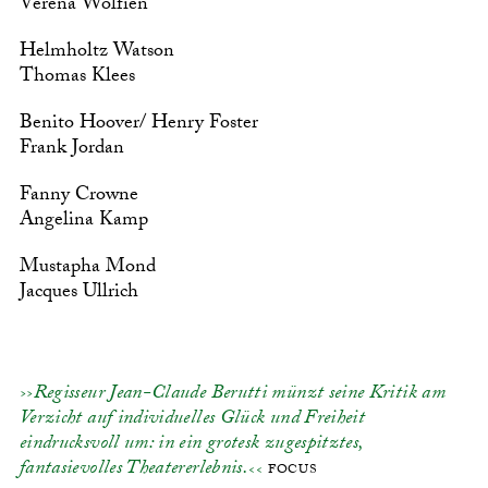
Verena Wolfien
Helmholtz Watson
Thomas Klees
Benito Hoover/ Henry Foster
Frank Jordan
Fanny Crowne
Angelina Kamp
Mustapha Mond
Jacques Ullrich
Regisseur Jean-Claude Berutti münzt seine Kritik am
Verzicht auf individuelles Glück und Freiheit
eindrucksvoll um: in ein grotesk zugespitztes,
fantasievolles Theatererlebnis.
FOCUS