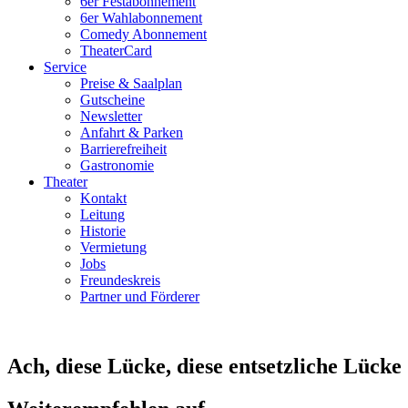
6er Festabonnement
6er Wahlabonnement
Comedy Abonnement
TheaterCard
Service
Preise & Saalplan
Gutscheine
Newsletter
Anfahrt & Parken
Barrierefreiheit
Gastronomie
Theater
Kontakt
Leitung
Historie
Vermietung
Jobs
Freundeskreis
Partner und Förderer
Ach, diese Lücke, diese entsetzliche Lücke