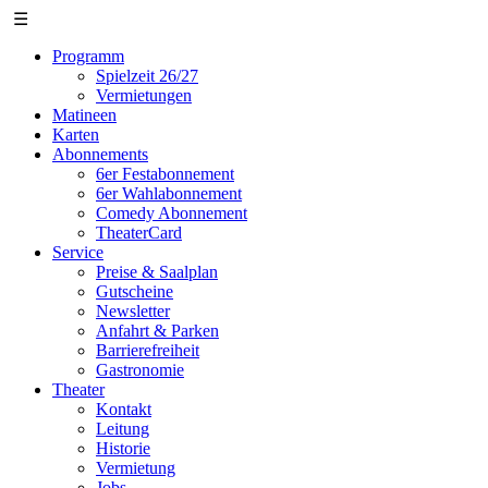
☰
Programm
Spielzeit 26/27
Vermietungen
Matineen
Karten
Abonnements
6er Festabonnement
6er Wahlabonnement
Comedy Abonnement
TheaterCard
Service
Preise & Saalplan
Gutscheine
Newsletter
Anfahrt & Parken
Barrierefreiheit
Gastronomie
Theater
Kontakt
Leitung
Historie
Vermietung
Jobs