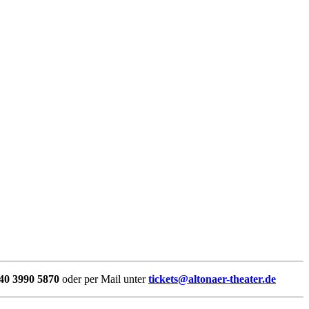
40 3990 5870
oder per Mail unter
tickets@altonaer-theater.de