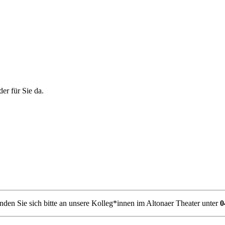
er für Sie da.
den Sie sich bitte an unsere Kolleg*innen im Altonaer Theater unter
0