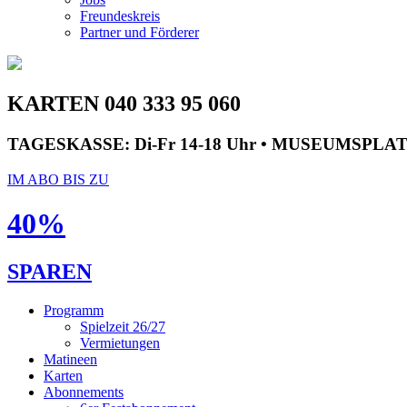
Freundeskreis
Partner und Förderer
KARTEN 040 333 95 060
TAGESKASSE:
Di-Fr 14-18 Uhr • MUSEUMSPLA
IM ABO BIS ZU
40%
SPAREN
Programm
Spielzeit 26/27
Vermietungen
Matineen
Karten
Abonnements