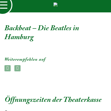
☰
Backbeat – Die Beatles in
Hamburg
Weiterempfehlen auf
Öffnungszeiten der Theaterkasse