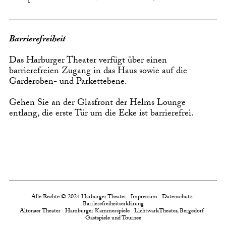
Barrierefreiheit
Das Harburger Theater verfügt über einen
barrierefreien Zugang in das Haus sowie auf die
Garderoben- und Parkettebene.
Gehen Sie an der Glasfront der Helms Lounge
entlang, die erste Tür um die Ecke ist barrierefrei.
Alle Rechte © 2024 Harburger Theater ·
Impressum
·
Datenschutz
·
Barrierefreiheitserklärung
Altonaer Theater
·
Hamburger Kammerspiele
·
LichtwarkTheater, Bergedorf
·
Gastspiele und Tournee