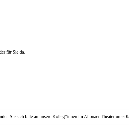
er für Sie da.
den Sie sich bitte an unsere Kolleg*innen im Altonaer Theater unter
0