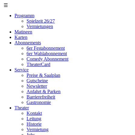
☰
Programm
Spielzeit 26/27
Vermietungen
Matineen
Karten
Abonnements
6er Festabonnement
6er Wahlabonnement
Comedy Abonnement
TheaterCard
Service
Preise & Saalplan
Gutscheine
Newsletter
Anfahrt & Parken
Barrierefreiheit
Gastronomie
Theater
Kontakt
Leitung
Historie
Vermietung
Jobs