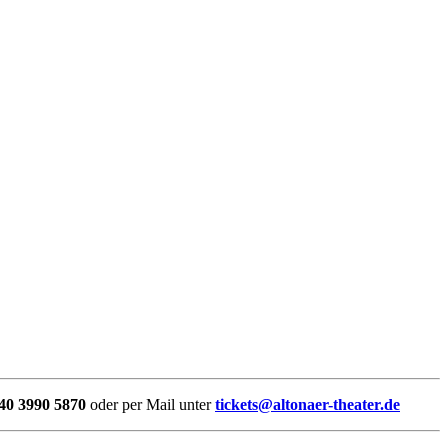
40 3990 5870
oder per Mail unter
tickets@altonaer-theater.de