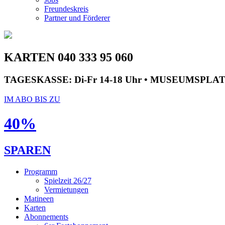
Freundeskreis
Partner und Förderer
KARTEN 040 333 95 060
TAGESKASSE:
Di-Fr 14-18 Uhr • MUSEUMSPLA
IM ABO BIS ZU
40%
SPAREN
Programm
Spielzeit 26/27
Vermietungen
Matineen
Karten
Abonnements