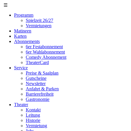
☰
Programm
Spielzeit 26/27
Vermietungen
Matineen
Karten
Abonnements
6er Festabonnement
6er Wahlabonnement
Comedy Abonnement
TheaterCard
Service
Preise & Saalplan
Gutscheine
Newsletter
Anfahrt & Parken
Barrierefreiheit
Gastronomie
Theater
Kontakt
Leitung
Historie
Vermietung
Jobs