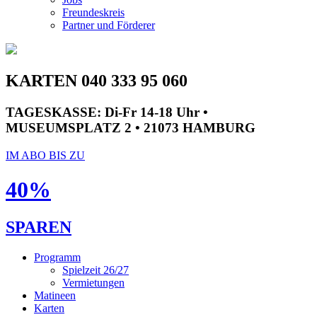
Freundeskreis
Partner und Förderer
KARTEN 040 333 95 060
TAGESKASSE:
Di-Fr 14-18 Uhr •
MUSEUMSPLATZ 2 • 21073 HAMBURG
IM ABO BIS ZU
40%
SPAREN
Programm
Spielzeit 26/27
Vermietungen
Matineen
Karten