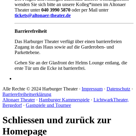
wenden Sie sich bitte an unsere Kolleg*innen im Altonaer
Theater unter
040 3990 5870
oder per Mail unter
tickets@altonaer-theater.de
Barrierefreiheit
Das Harburger Theater verfügt über einen barrierefreien
Zugang in das Haus sowie auf die Garderoben- und
Parkettebene.
Gehen Sie an der Glasfront der Helms Lounge entlang, die
erste Tür um die Ecke ist barrierefrei.
Alle Rechte © 2024 Harburger Theater ·
Impressum
·
Datenschutz
·
Barrierefreiheitserklärung
Altonaer Theater
·
Hamburger Kammerspiele
·
LichtwarkTheater,
Bergedorf
·
Gastspiele und Tournee
Schliessen und zurück zur
Homepage