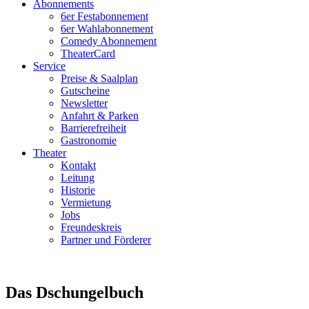
Abonnements
6er Festabonnement
6er Wahlabonnement
Comedy Abonnement
TheaterCard
Service
Preise & Saalplan
Gutscheine
Newsletter
Anfahrt & Parken
Barrierefreiheit
Gastronomie
Theater
Kontakt
Leitung
Historie
Vermietung
Jobs
Freundeskreis
Partner und Förderer
Das Dschungelbuch