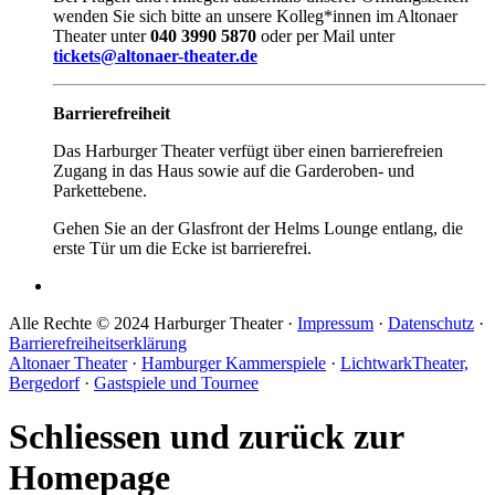
wenden Sie sich bitte an unsere Kolleg*innen im Altonaer
Theater unter
040 3990 5870
oder per Mail unter
tickets@altonaer-theater.de
Barrierefreiheit
Das Harburger Theater verfügt über einen barrierefreien
Zugang in das Haus sowie auf die Garderoben- und
Parkettebene.
Gehen Sie an der Glasfront der Helms Lounge entlang, die
erste Tür um die Ecke ist barrierefrei.
Alle Rechte © 2024 Harburger Theater ·
Impressum
·
Datenschutz
·
Barrierefreiheitserklärung
Altonaer Theater
·
Hamburger Kammerspiele
·
LichtwarkTheater,
Bergedorf
·
Gastspiele und Tournee
Schliessen und zurück zur
Homepage