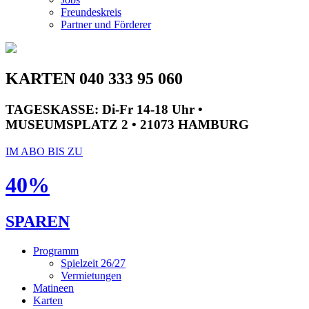
Freundeskreis
Partner und Förderer
KARTEN 040 333 95 060
TAGESKASSE:
Di-Fr 14-18 Uhr •
MUSEUMSPLATZ 2 • 21073 HAMBURG
IM ABO BIS ZU
40%
SPAREN
Programm
Spielzeit 26/27
Vermietungen
Matineen
Karten