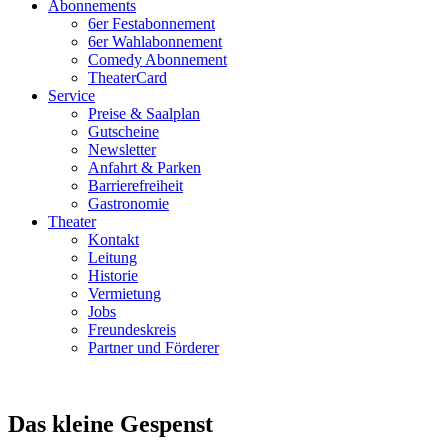
Abonnements
6er Festabonnement
6er Wahlabonnement
Comedy Abonnement
TheaterCard
Service
Preise & Saalplan
Gutscheine
Newsletter
Anfahrt & Parken
Barrierefreiheit
Gastronomie
Theater
Kontakt
Leitung
Historie
Vermietung
Jobs
Freundeskreis
Partner und Förderer
Das kleine Gespenst