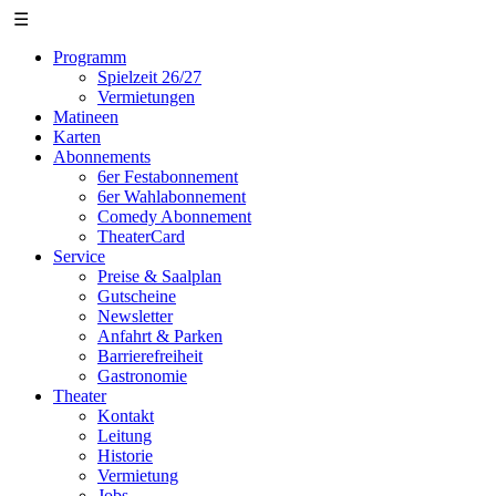
☰
Programm
Spielzeit 26/27
Vermietungen
Matineen
Karten
Abonnements
6er Festabonnement
6er Wahlabonnement
Comedy Abonnement
TheaterCard
Service
Preise & Saalplan
Gutscheine
Newsletter
Anfahrt & Parken
Barrierefreiheit
Gastronomie
Theater
Kontakt
Leitung
Historie
Vermietung
Jobs