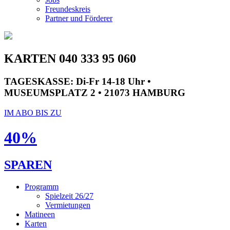
Freundeskreis
Partner und Förderer
KARTEN 040 333 95 060
TAGESKASSE:
Di-Fr 14-18 Uhr •
MUSEUMSPLATZ 2 • 21073 HAMBURG
IM ABO BIS ZU
40%
SPAREN
Programm
Spielzeit 26/27
Vermietungen
Matineen
Karten