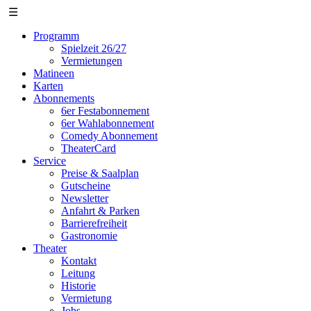
☰
Programm
Spielzeit 26/27
Vermietungen
Matineen
Karten
Abonnements
6er Festabonnement
6er Wahlabonnement
Comedy Abonnement
TheaterCard
Service
Preise & Saalplan
Gutscheine
Newsletter
Anfahrt & Parken
Barrierefreiheit
Gastronomie
Theater
Kontakt
Leitung
Historie
Vermietung
Jobs