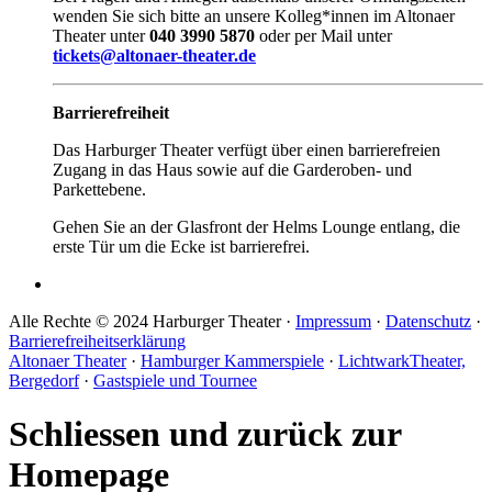
wenden Sie sich bitte an unsere Kolleg*innen im Altonaer
Theater unter
040 3990 5870
oder per Mail unter
tickets@altonaer-theater.de
Barrierefreiheit
Das Harburger Theater verfügt über einen barrierefreien
Zugang in das Haus sowie auf die Garderoben- und
Parkettebene.
Gehen Sie an der Glasfront der Helms Lounge entlang, die
erste Tür um die Ecke ist barrierefrei.
Alle Rechte © 2024 Harburger Theater ·
Impressum
·
Datenschutz
·
Barrierefreiheitserklärung
Altonaer Theater
·
Hamburger Kammerspiele
·
LichtwarkTheater,
Bergedorf
·
Gastspiele und Tournee
Schliessen und zurück zur
Homepage