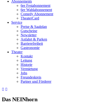
Abonnements
6er Festabonnement
6er Wahlabonnement
Comedy Abonnement
TheaterCard
Service
Preise & Saalplan
Gutscheine
Newsletter
Anfahrt & Parken
Barrierefreiheit
Gastronomie
Theater
Kontakt
Leitung
Historie
Vermietung
Jobs
Freundeskreis
Partner und Förderer
Das NEINhorn