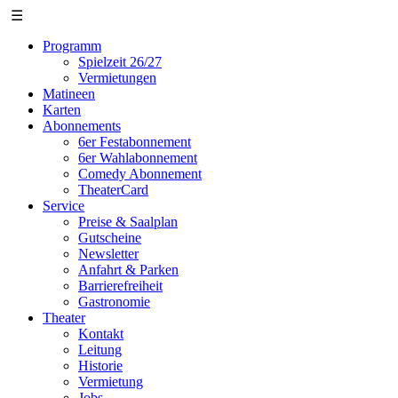
☰
Programm
Spielzeit 26/27
Vermietungen
Matineen
Karten
Abonnements
6er Festabonnement
6er Wahlabonnement
Comedy Abonnement
TheaterCard
Service
Preise & Saalplan
Gutscheine
Newsletter
Anfahrt & Parken
Barrierefreiheit
Gastronomie
Theater
Kontakt
Leitung
Historie
Vermietung
Jobs