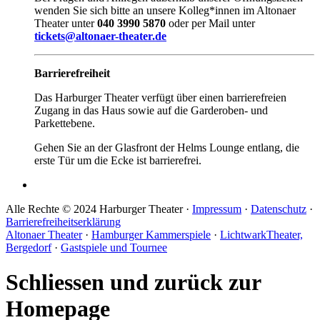
wenden Sie sich bitte an unsere Kolleg*innen im Altonaer
Theater unter
040 3990 5870
oder per Mail unter
tickets@altonaer-theater.de
Barrierefreiheit
Das Harburger Theater verfügt über einen barrierefreien
Zugang in das Haus sowie auf die Garderoben- und
Parkettebene.
Gehen Sie an der Glasfront der Helms Lounge entlang, die
erste Tür um die Ecke ist barrierefrei.
Alle Rechte © 2024 Harburger Theater ·
Impressum
·
Datenschutz
·
Barrierefreiheitserklärung
Altonaer Theater
·
Hamburger Kammerspiele
·
LichtwarkTheater,
Bergedorf
·
Gastspiele und Tournee
Schliessen und zurück zur
Homepage