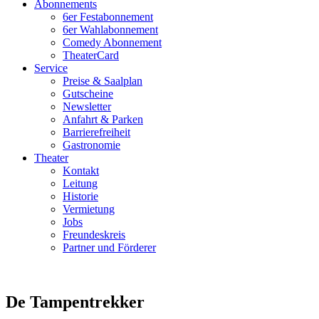
Abonnements
6er Festabonnement
6er Wahlabonnement
Comedy Abonnement
TheaterCard
Service
Preise & Saalplan
Gutscheine
Newsletter
Anfahrt & Parken
Barrierefreiheit
Gastronomie
Theater
Kontakt
Leitung
Historie
Vermietung
Jobs
Freundeskreis
Partner und Förderer
De Tampentrekker