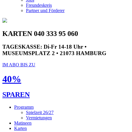
Freundeskreis
Partner und Förderer
KARTEN 040 333 95 060
TAGESKASSE:
Di-Fr 14-18 Uhr •
MUSEUMSPLATZ 2 • 21073 HAMBURG
IM ABO BIS ZU
40%
SPAREN
Programm
Spielzeit 26/27
Vermietungen
Matineen
Karten