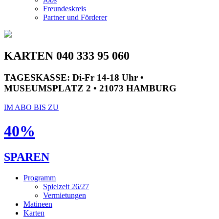
Freundeskreis
Partner und Förderer
KARTEN 040 333 95 060
TAGESKASSE:
Di-Fr 14-18 Uhr •
MUSEUMSPLATZ 2 • 21073 HAMBURG
IM ABO BIS ZU
40%
SPAREN
Programm
Spielzeit 26/27
Vermietungen
Matineen
Karten