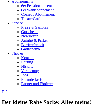
Abonnements
6er Festabonnement
6er Wahlabonnement
Comedy Abonnement
TheaterCard
Service
Preise & Saalplan
Gutscheine
Newsletter
Anfahrt & Parken
Barrierefreiheit
Gastronomie
Theater
Kontakt
Leitung
Historie
Vermietung
Jobs
Freundeskreis
Partner und Förderer
Der kleine Rabe Socke: Alles meins!