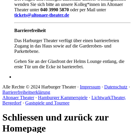
wenden Sie sich bitte an unsere Kolleg*innen im Altonaer
Theater unter
040 3990 5870
oder per Mail unter
tickets@altonaer-theater.de
Barrierefreiheit
Das Harburger Theater verfügt über einen barrierefreien
Zugang in das Haus sowie auf die Garderoben- und
Parkettebene.
Gehen Sie an der Glasfront der Helms Lounge entlang, die
erste Tür um die Ecke ist barrierefrei.
Alle Rechte © 2024 Harburger Theater ·
Impressum
·
Datenschutz
·
Barrierefreiheitserklärung
Altonaer Theater
·
Hamburger Kammerspiele
·
LichtwarkTheater,
Bergedorf
·
Gastspiele und Tournee
Schliessen und zurück zur
Homepage