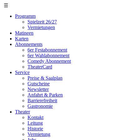
☰
Programm
Spielzeit 26/27
Vermietungen
Matineen
Karten
Abonnements
6er Festabonnement
6er Wahlabonnement
Comedy Abonnement
TheaterCard
Service
Preise & Saalplan
Gutscheine
Newsletter
Anfahrt & Parken
Barrierefreiheit
Gastronomie
Theater
Kontakt
Leitung
Historie
Vermietung
Jobs