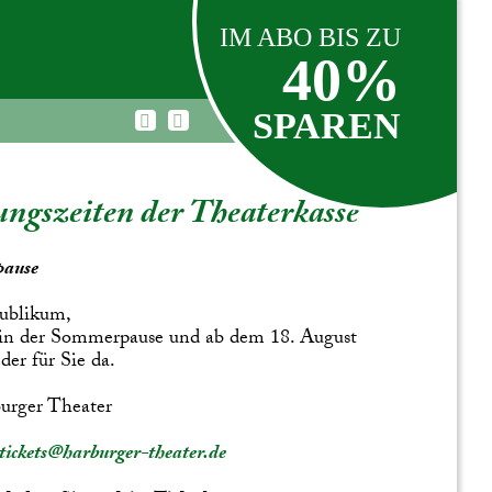
IM ABO BIS ZU
40%
SPAREN
ngszeiten der Theaterkasse
ause
ublikum,
 in der Sommerpause und ab dem 18. August
der für Sie da.
urger Theater
tickets@harburger-theater.de