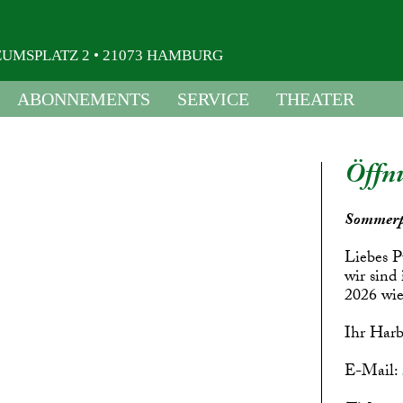
USEUMSPLATZ 2 • 21073 HAMBURG
ABONNEMENTS
SERVICE
THEATER
Öffnu
Sommerp
Liebes P
wir sind
2026 wie
Ihr Harb
E-Mail: