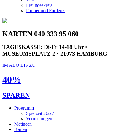
Freundeskreis
Partner und Förderer
KARTEN 040 333 95 060
TAGESKASSE:
Di-Fr 14-18 Uhr •
MUSEUMSPLATZ 2 • 21073 HAMBURG
IM ABO BIS ZU
40%
SPAREN
Programm
Spielzeit 26/27
Vermietungen
Matineen
Karten