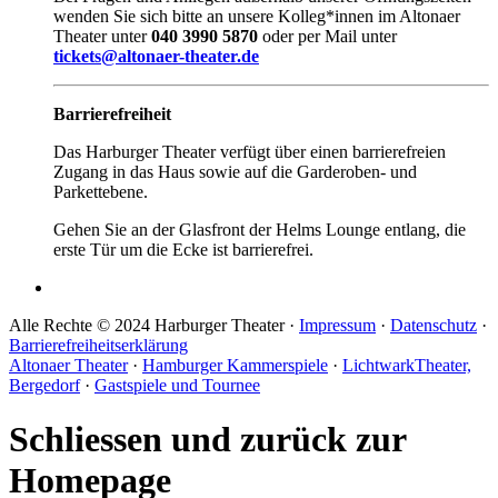
wenden Sie sich bitte an unsere Kolleg*innen im Altonaer
Theater unter
040 3990 5870
oder per Mail unter
tickets@altonaer-theater.de
Barrierefreiheit
Das Harburger Theater verfügt über einen barrierefreien
Zugang in das Haus sowie auf die Garderoben- und
Parkettebene.
Gehen Sie an der Glasfront der Helms Lounge entlang, die
erste Tür um die Ecke ist barrierefrei.
Alle Rechte © 2024 Harburger Theater ·
Impressum
·
Datenschutz
·
Barrierefreiheitserklärung
Altonaer Theater
·
Hamburger Kammerspiele
·
LichtwarkTheater,
Bergedorf
·
Gastspiele und Tournee
Schliessen und zurück zur
Homepage