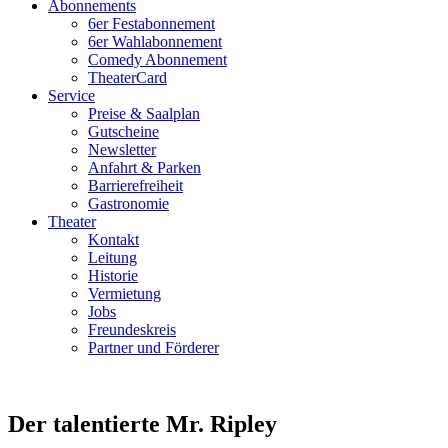
Abonnements
6er Festabonnement
6er Wahlabonnement
Comedy Abonnement
TheaterCard
Service
Preise & Saalplan
Gutscheine
Newsletter
Anfahrt & Parken
Barrierefreiheit
Gastronomie
Theater
Kontakt
Leitung
Historie
Vermietung
Jobs
Freundeskreis
Partner und Förderer
Der talentierte Mr. Ripley