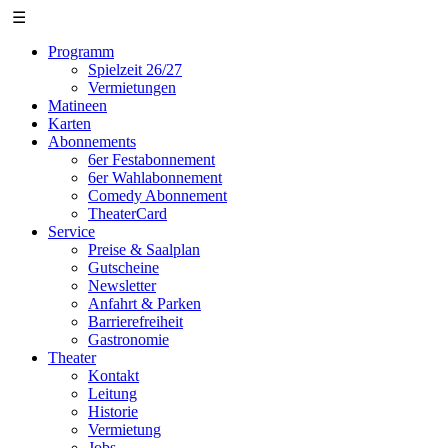
☰
Programm
Spielzeit 26/27
Vermietungen
Matineen
Karten
Abonnements
6er Festabonnement
6er Wahlabonnement
Comedy Abonnement
TheaterCard
Service
Preise & Saalplan
Gutscheine
Newsletter
Anfahrt & Parken
Barrierefreiheit
Gastronomie
Theater
Kontakt
Leitung
Historie
Vermietung
Jobs