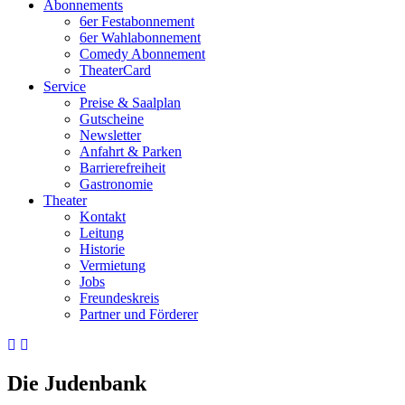
Abonnements
6er Festabonnement
6er Wahlabonnement
Comedy Abonnement
TheaterCard
Service
Preise & Saalplan
Gutscheine
Newsletter
Anfahrt & Parken
Barrierefreiheit
Gastronomie
Theater
Kontakt
Leitung
Historie
Vermietung
Jobs
Freundeskreis
Partner und Förderer
Die Judenbank