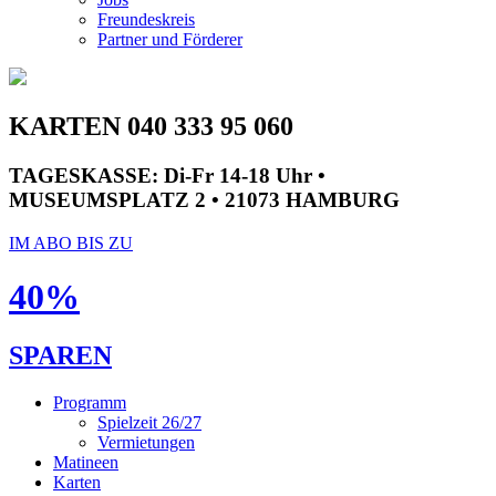
Freundeskreis
Partner und Förderer
KARTEN 040 333 95 060
TAGESKASSE:
Di-Fr 14-18 Uhr •
MUSEUMSPLATZ 2 • 21073 HAMBURG
IM ABO BIS ZU
40%
SPAREN
Programm
Spielzeit 26/27
Vermietungen
Matineen
Karten