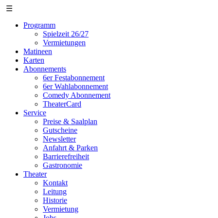
☰
Programm
Spielzeit 26/27
Vermietungen
Matineen
Karten
Abonnements
6er Festabonnement
6er Wahlabonnement
Comedy Abonnement
TheaterCard
Service
Preise & Saalplan
Gutscheine
Newsletter
Anfahrt & Parken
Barrierefreiheit
Gastronomie
Theater
Kontakt
Leitung
Historie
Vermietung
Jobs