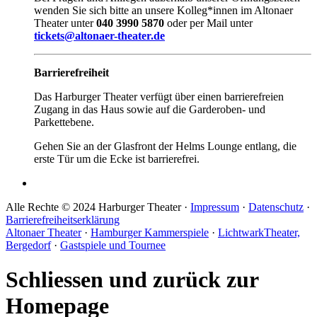
wenden Sie sich bitte an unsere Kolleg*innen im Altonaer
Theater unter
040 3990 5870
oder per Mail unter
tickets@altonaer-theater.de
Barrierefreiheit
Das Harburger Theater verfügt über einen barrierefreien
Zugang in das Haus sowie auf die Garderoben- und
Parkettebene.
Gehen Sie an der Glasfront der Helms Lounge entlang, die
erste Tür um die Ecke ist barrierefrei.
Alle Rechte © 2024 Harburger Theater ·
Impressum
·
Datenschutz
·
Barrierefreiheitserklärung
Altonaer Theater
·
Hamburger Kammerspiele
·
LichtwarkTheater,
Bergedorf
·
Gastspiele und Tournee
Schliessen und zurück zur
Homepage