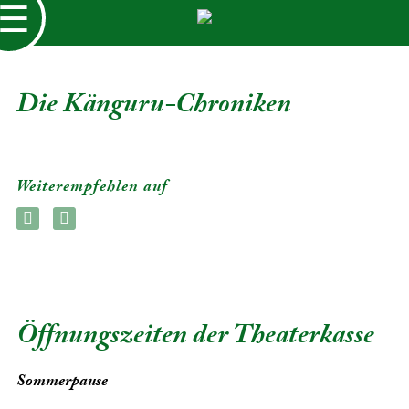
☰
Die Känguru-Chroniken
Weiterempfehlen auf
Öffnungszeiten der Theaterkasse
Sommerpause