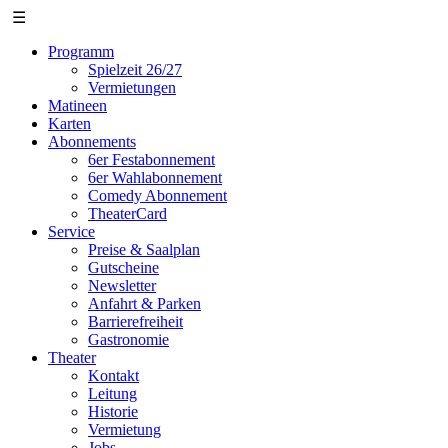
☰
Programm
Spielzeit 26/27
Vermietungen
Matineen
Karten
Abonnements
6er Festabonnement
6er Wahlabonnement
Comedy Abonnement
TheaterCard
Service
Preise & Saalplan
Gutscheine
Newsletter
Anfahrt & Parken
Barrierefreiheit
Gastronomie
Theater
Kontakt
Leitung
Historie
Vermietung
Jobs