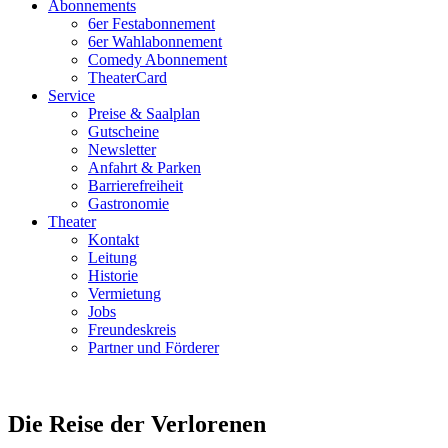
Abonnements
6er Festabonnement
6er Wahlabonnement
Comedy Abonnement
TheaterCard
Service
Preise & Saalplan
Gutscheine
Newsletter
Anfahrt & Parken
Barrierefreiheit
Gastronomie
Theater
Kontakt
Leitung
Historie
Vermietung
Jobs
Freundeskreis
Partner und Förderer
Die Reise der Verlorenen