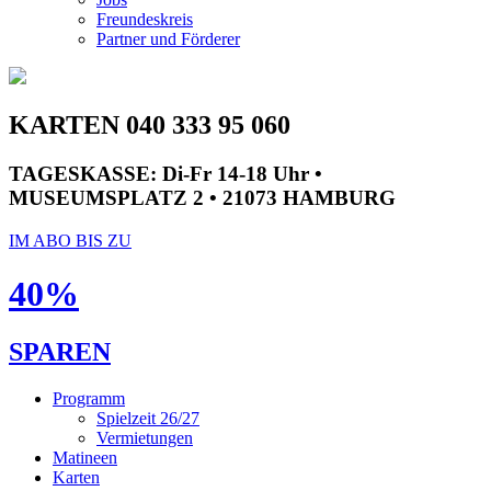
Freundeskreis
Partner und Förderer
KARTEN 040 333 95 060
TAGESKASSE:
Di-Fr 14-18 Uhr •
MUSEUMSPLATZ 2 • 21073 HAMBURG
IM ABO BIS ZU
40%
SPAREN
Programm
Spielzeit 26/27
Vermietungen
Matineen
Karten