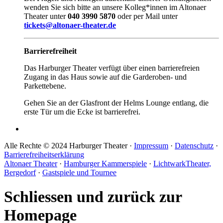
wenden Sie sich bitte an unsere Kolleg*innen im Altonaer
Theater unter
040 3990 5870
oder per Mail unter
tickets@altonaer-theater.de
Barrierefreiheit
Das Harburger Theater verfügt über einen barrierefreien
Zugang in das Haus sowie auf die Garderoben- und
Parkettebene.
Gehen Sie an der Glasfront der Helms Lounge entlang, die
erste Tür um die Ecke ist barrierefrei.
Alle Rechte © 2024 Harburger Theater ·
Impressum
·
Datenschutz
·
Barrierefreiheitserklärung
Altonaer Theater
·
Hamburger Kammerspiele
·
LichtwarkTheater,
Bergedorf
·
Gastspiele und Tournee
Schliessen und zurück zur
Homepage