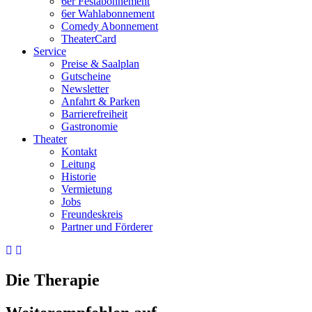
6er Festabonnement
6er Wahlabonnement
Comedy Abonnement
TheaterCard
Service
Preise & Saalplan
Gutscheine
Newsletter
Anfahrt & Parken
Barrierefreiheit
Gastronomie
Theater
Kontakt
Leitung
Historie
Vermietung
Jobs
Freundeskreis
Partner und Förderer
Die Therapie