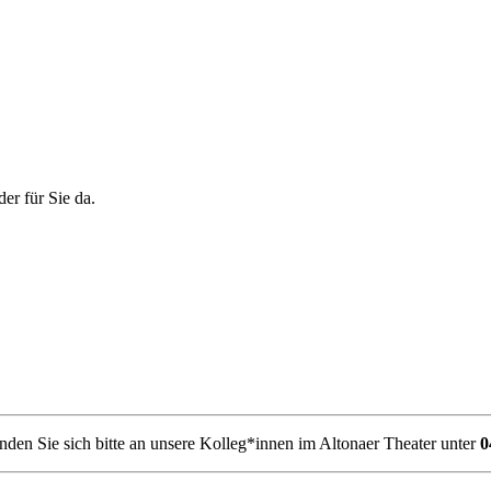
er für Sie da.
den Sie sich bitte an unsere Kolleg*innen im Altonaer Theater unter
0