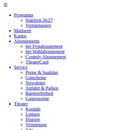
☰
Programm
Spielzeit 26/27
Vermietungen
Matineen
Karten
Abonnements
6er Festabonnement
6er Wahlabonnement
Comedy Abonnement
TheaterCard
Service
Preise & Saalplan
Gutscheine
Newsletter
Anfahrt & Parken
Barrierefreiheit
Gastronomie
Theater
Kontakt
Leitung
Historie
Vermietung
Jobs