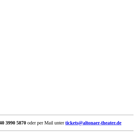
40 3990 5870
oder per Mail unter
tickets@altonaer-theater.de