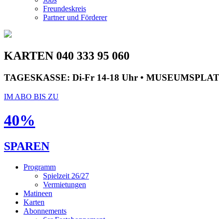
Freundeskreis
Partner und Förderer
KARTEN 040 333 95 060
TAGESKASSE:
Di-Fr 14-18 Uhr • MUSEUMSPLA
IM ABO BIS ZU
40%
SPAREN
Programm
Spielzeit 26/27
Vermietungen
Matineen
Karten
Abonnements