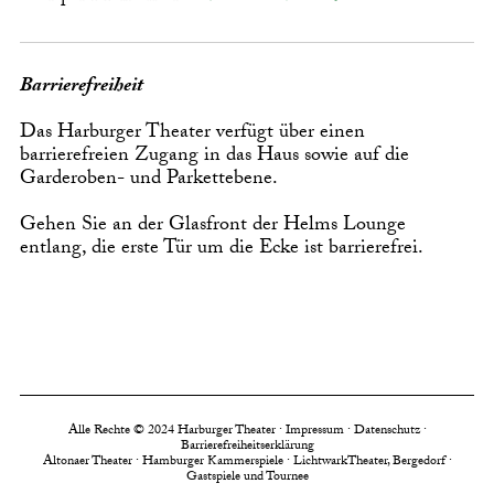
Barrierefreiheit
Das Harburger Theater verfügt über einen
barrierefreien Zugang in das Haus sowie auf die
Garderoben- und Parkettebene.
Gehen Sie an der Glasfront der Helms Lounge
entlang, die erste Tür um die Ecke ist barrierefrei.
Alle Rechte © 2024 Harburger Theater ·
Impressum
·
Datenschutz
·
Barrierefreiheitserklärung
Altonaer Theater
·
Hamburger Kammerspiele
·
LichtwarkTheater, Bergedorf
·
Gastspiele und Tournee