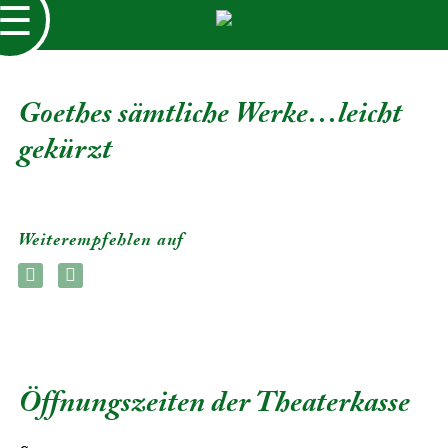
☰
Goethes sämtliche Werke…leicht
gekürzt
Weiterempfehlen auf
Öffnungszeiten der Theaterkasse