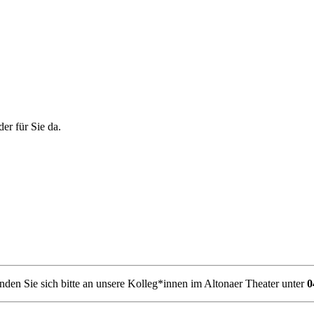
er für Sie da.
den Sie sich bitte an unsere Kolleg*innen im Altonaer Theater unter
0