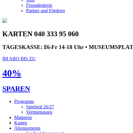
Freundeskreis
Partner und Förderer
KARTEN 040 333 95 060
TAGESKASSE:
Di-Fr 14-18 Uhr • MUSEUMSPLA
IM ABO BIS ZU
40%
SPAREN
Programm
Spielzeit 26/27
Vermietungen
Matineen
Karten
Abonnements