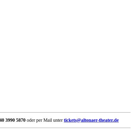
40 3990 5870
oder per Mail unter
tickets@altonaer-theater.de