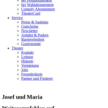
6er Festabonnement
6er Wahlabonnement
Comedy Abonnement
TheaterCard
Service
Preise & Saalplan
Gutscheine
Newsletter
Anfahrt & Parken
Barrierefreiheit
Gastronomie
Theater
Kontakt
Leitung
Historie
Vermietung
Jobs
Freundeskreis
Partner und Förderer
Josef und Maria