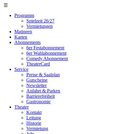
☰
Programm
Spielzeit 26/27
Vermietungen
Matineen
Karten
Abonnements
6er Festabonnement
6er Wahlabonnement
Comedy Abonnement
TheaterCard
Service
Preise & Saalplan
Gutscheine
Newsletter
Anfahrt & Parken
Barrierefreiheit
Gastronomie
Theater
Kontakt
Leitung
Historie
Vermietung
Jobs