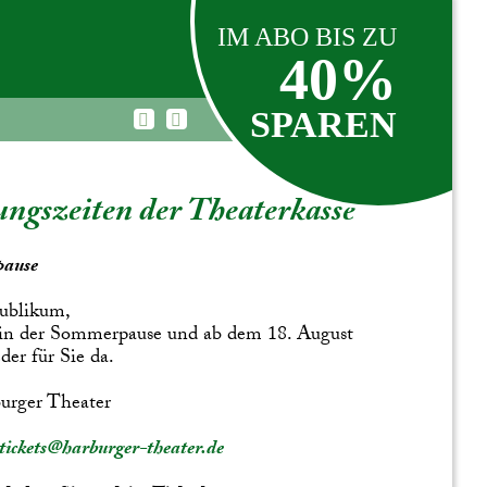
IM ABO BIS ZU
40%
SPAREN
ngszeiten der Theaterkasse
ause
ublikum,
 in der Sommerpause und ab dem 18. August
der für Sie da.
urger Theater
tickets@harburger-theater.de