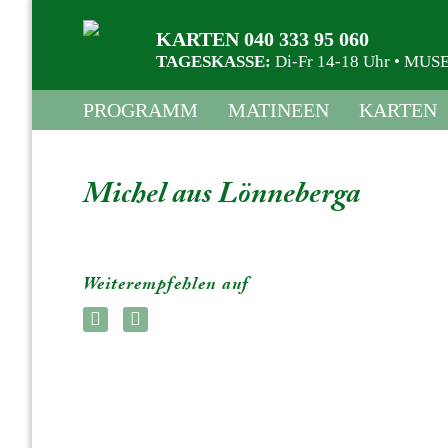
KARTEN 040 333 95 060
TAGESKASSE:
Di-Fr 14-18 Uhr • M
PROGRAMM
MATINEEN
KARTEN
Michel aus Lönneberga
Weiterempfehlen auf