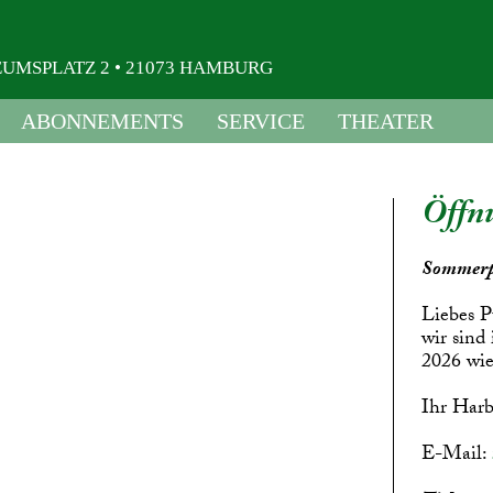
USEUMSPLATZ 2 • 21073 HAMBURG
ABONNEMENTS
SERVICE
THEATER
Öffnu
Sommerp
Liebes P
wir sind
2026 wie
Ihr Harb
E-Mail: