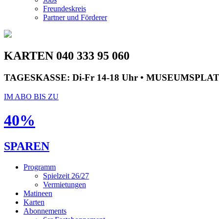
Freundeskreis
Partner und Förderer
KARTEN 040 333 95 060
TAGESKASSE:
Di-Fr 14-18 Uhr • MUSEUMSPLA
IM ABO BIS ZU
40%
SPAREN
Programm
Spielzeit 26/27
Vermietungen
Matineen
Karten
Abonnements