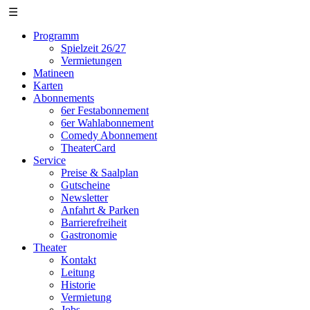
☰
Programm
Spielzeit 26/27
Vermietungen
Matineen
Karten
Abonnements
6er Festabonnement
6er Wahlabonnement
Comedy Abonnement
TheaterCard
Service
Preise & Saalplan
Gutscheine
Newsletter
Anfahrt & Parken
Barrierefreiheit
Gastronomie
Theater
Kontakt
Leitung
Historie
Vermietung
Jobs