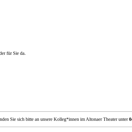
er für Sie da.
den Sie sich bitte an unsere Kolleg*innen im Altonaer Theater unter
0