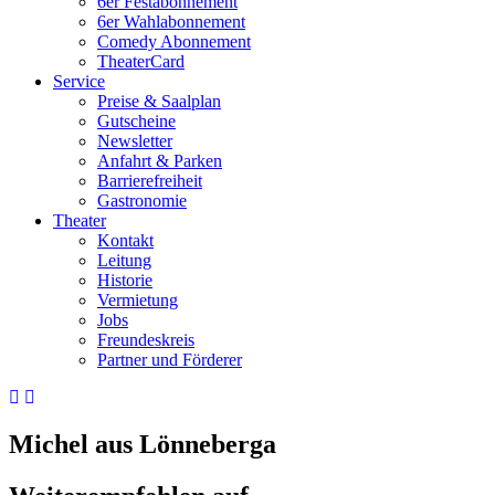
6er Festabonnement
6er Wahlabonnement
Comedy Abonnement
TheaterCard
Service
Preise & Saalplan
Gutscheine
Newsletter
Anfahrt & Parken
Barrierefreiheit
Gastronomie
Theater
Kontakt
Leitung
Historie
Vermietung
Jobs
Freundeskreis
Partner und Förderer
Michel aus Lönneberga