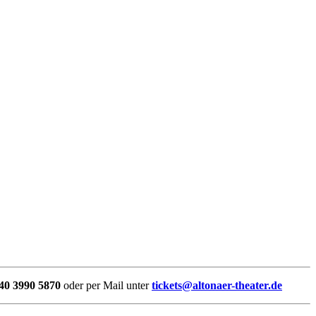
40 3990 5870
oder per Mail unter
tickets@altonaer-theater.de