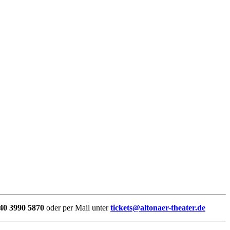
40 3990 5870
oder per Mail unter
tickets@altonaer-theater.de