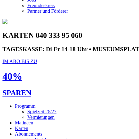
Freundeskreis
Partner und Förderer
KARTEN 040 333 95 060
TAGESKASSE:
Di-Fr 14-18 Uhr • MUSEUMSPLA
IM ABO BIS ZU
40%
SPAREN
Programm
Spielzeit 26/27
Vermietungen
Matineen
Karten
Abonnements