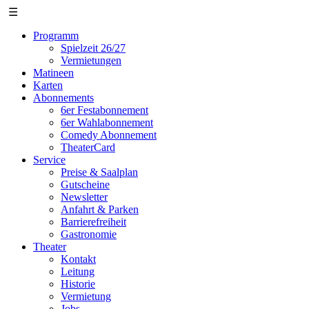
☰
Programm
Spielzeit 26/27
Vermietungen
Matineen
Karten
Abonnements
6er Festabonnement
6er Wahlabonnement
Comedy Abonnement
TheaterCard
Service
Preise & Saalplan
Gutscheine
Newsletter
Anfahrt & Parken
Barrierefreiheit
Gastronomie
Theater
Kontakt
Leitung
Historie
Vermietung
Jobs