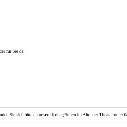
er für Sie da.
den Sie sich bitte an unsere Kolleg*innen im Altonaer Theater unter
0