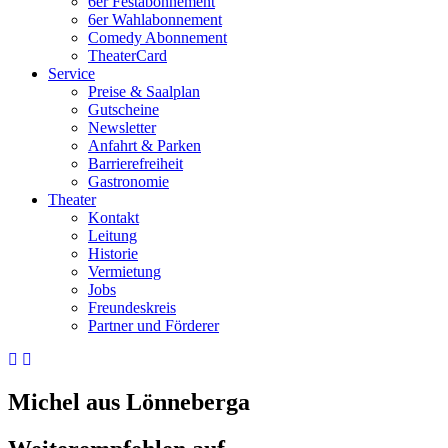
6er Festabonnement
6er Wahlabonnement
Comedy Abonnement
TheaterCard
Service
Preise & Saalplan
Gutscheine
Newsletter
Anfahrt & Parken
Barrierefreiheit
Gastronomie
Theater
Kontakt
Leitung
Historie
Vermietung
Jobs
Freundeskreis
Partner und Förderer
Michel aus Lönneberga