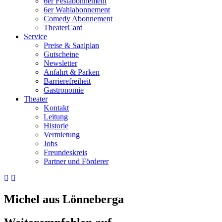
6er Festabonnement
6er Wahlabonnement
Comedy Abonnement
TheaterCard
Service
Preise & Saalplan
Gutscheine
Newsletter
Anfahrt & Parken
Barrierefreiheit
Gastronomie
Theater
Kontakt
Leitung
Historie
Vermietung
Jobs
Freundeskreis
Partner und Förderer
Michel aus Lönneberga