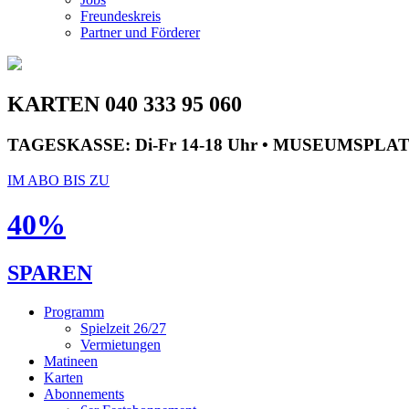
Freundeskreis
Partner und Förderer
KARTEN 040 333 95 060
TAGESKASSE:
Di-Fr 14-18 Uhr • MUSEUMSPLA
IM ABO BIS ZU
40%
SPAREN
Programm
Spielzeit 26/27
Vermietungen
Matineen
Karten
Abonnements