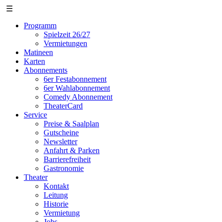
☰
Programm
Spielzeit 26/27
Vermietungen
Matineen
Karten
Abonnements
6er Festabonnement
6er Wahlabonnement
Comedy Abonnement
TheaterCard
Service
Preise & Saalplan
Gutscheine
Newsletter
Anfahrt & Parken
Barrierefreiheit
Gastronomie
Theater
Kontakt
Leitung
Historie
Vermietung
Jobs