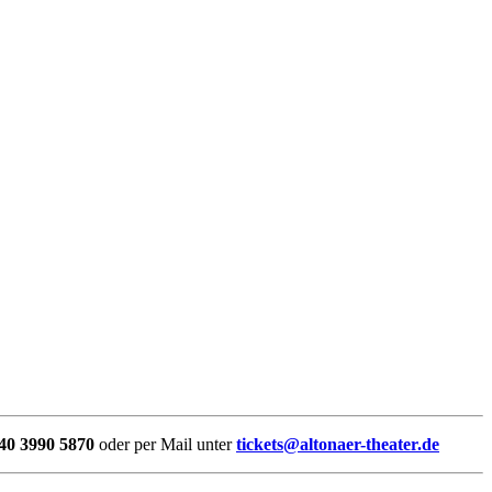
40 3990 5870
oder per Mail unter
tickets@altonaer-theater.de