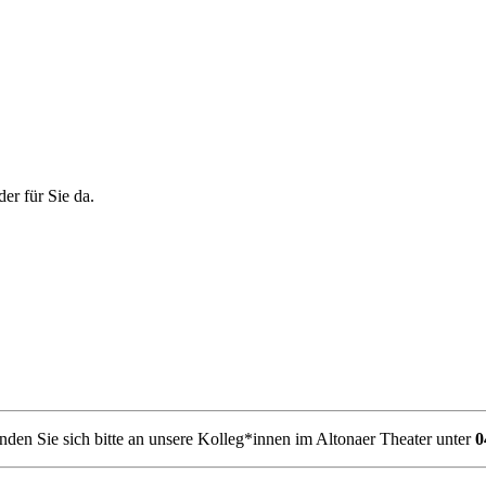
er für Sie da.
den Sie sich bitte an unsere Kolleg*innen im Altonaer Theater unter
0