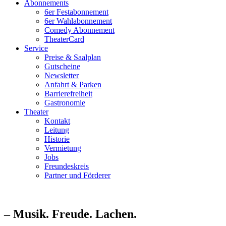
Abonnements
6er Festabonnement
6er Wahlabonnement
Comedy Abonnement
TheaterCard
Service
Preise & Saalplan
Gutscheine
Newsletter
Anfahrt & Parken
Barrierefreiheit
Gastronomie
Theater
Kontakt
Leitung
Historie
Vermietung
Jobs
Freundeskreis
Partner und Förderer
– Musik. Freude. Lachen.