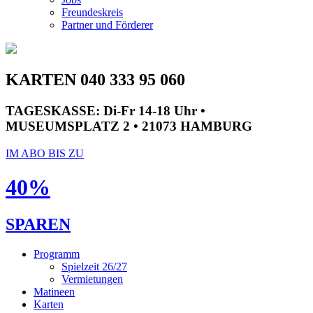
Freundeskreis
Partner und Förderer
KARTEN 040 333 95 060
TAGESKASSE:
Di-Fr 14-18 Uhr •
MUSEUMSPLATZ 2 • 21073 HAMBURG
IM ABO BIS ZU
40%
SPAREN
Programm
Spielzeit 26/27
Vermietungen
Matineen
Karten