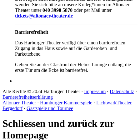
wenden Sie sich bitte an unsere Kolleg*innen im Altonaer
Theater unter
040 3990 5870
oder per Mail unter
tickets@altonaer-theater.de
Barrierefreiheit
Das Harburger Theater verfügt über einen barrierefreien
Zugang in das Haus sowie auf die Garderoben- und
Parkettebene.
Gehen Sie an der Glasfront der Helms Lounge entlang, die
erste Tür um die Ecke ist barrierefrei.
Alle Rechte © 2024 Harburger Theater ·
Impressum
·
Datenschutz
·
Barrierefreiheitserklärung
Altonaer Theater
·
Hamburger Kammerspiele
·
LichtwarkTheater,
Bergedorf
·
Gastspiele und Tournee
Schliessen und zurück zur
Homepage