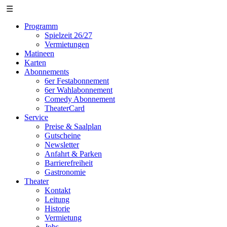
☰
Programm
Spielzeit 26/27
Vermietungen
Matineen
Karten
Abonnements
6er Festabonnement
6er Wahlabonnement
Comedy Abonnement
TheaterCard
Service
Preise & Saalplan
Gutscheine
Newsletter
Anfahrt & Parken
Barrierefreiheit
Gastronomie
Theater
Kontakt
Leitung
Historie
Vermietung
Jobs