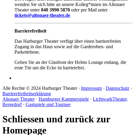
wenden Sie sich bitte an unsere Kolleg*innen im Altonaer
Theater unter
040 3990 5870
oder per Mail unter
tickets@altonaer-theater.de
Barrierefreiheit
Das Harburger Theater verfügt über einen barrierefreien
Zugang in das Haus sowie auf die Garderoben- und
Parkettebene.
Gehen Sie an der Glasfront der Helms Lounge entlang, die
erste Tür um die Ecke ist barrierefrei.
Alle Rechte © 2024 Harburger Theater ·
Impressum
·
Datenschutz
·
Barrierefreiheitserklärung
Altonaer Theater
·
Hamburger Kammerspiele
·
LichtwarkTheater,
Bergedorf
·
Gastspiele und Tournee
Schliessen und zurück zur
Homepage