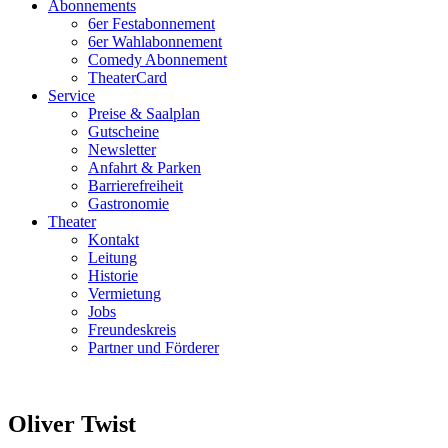
Abonnements
6er Festabonnement
6er Wahlabonnement
Comedy Abonnement
TheaterCard
Service
Preise & Saalplan
Gutscheine
Newsletter
Anfahrt & Parken
Barrierefreiheit
Gastronomie
Theater
Kontakt
Leitung
Historie
Vermietung
Jobs
Freundeskreis
Partner und Förderer
Oliver Twist