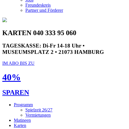
Freundeskreis
Partner und Förderer
KARTEN 040 333 95 060
TAGESKASSE:
Di-Fr 14-18 Uhr •
MUSEUMSPLATZ 2 • 21073 HAMBURG
IM ABO BIS ZU
40%
SPAREN
Programm
Spielzeit 26/27
Vermietungen
Matineen
Karten