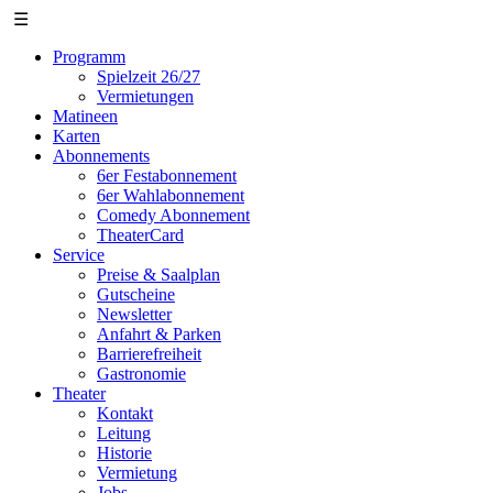
☰
Programm
Spielzeit 26/27
Vermietungen
Matineen
Karten
Abonnements
6er Festabonnement
6er Wahlabonnement
Comedy Abonnement
TheaterCard
Service
Preise & Saalplan
Gutscheine
Newsletter
Anfahrt & Parken
Barrierefreiheit
Gastronomie
Theater
Kontakt
Leitung
Historie
Vermietung
Jobs