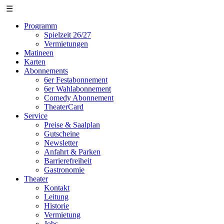
☰
Programm
Spielzeit 26/27
Vermietungen
Matineen
Karten
Abonnements
6er Festabonnement
6er Wahlabonnement
Comedy Abonnement
TheaterCard
Service
Preise & Saalplan
Gutscheine
Newsletter
Anfahrt & Parken
Barrierefreiheit
Gastronomie
Theater
Kontakt
Leitung
Historie
Vermietung
Jobs