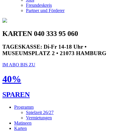
Freundeskreis
Partner und Förderer
KARTEN 040 333 95 060
TAGESKASSE:
Di-Fr 14-18 Uhr •
MUSEUMSPLATZ 2 • 21073 HAMBURG
IM ABO BIS ZU
40%
SPAREN
Programm
Spielzeit 26/27
Vermietungen
Matineen
Karten