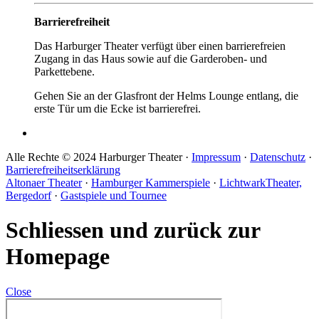
Barrierefreiheit
Das Harburger Theater verfügt über einen barrierefreien
Zugang in das Haus sowie auf die Garderoben- und
Parkettebene.
Gehen Sie an der Glasfront der Helms Lounge entlang, die
erste Tür um die Ecke ist barrierefrei.
Alle Rechte © 2024 Harburger Theater ·
Impressum
·
Datenschutz
·
Barrierefreiheitserklärung
Altonaer Theater
·
Hamburger Kammerspiele
·
LichtwarkTheater,
Bergedorf
·
Gastspiele und Tournee
Schliessen und zurück zur
Homepage
Close