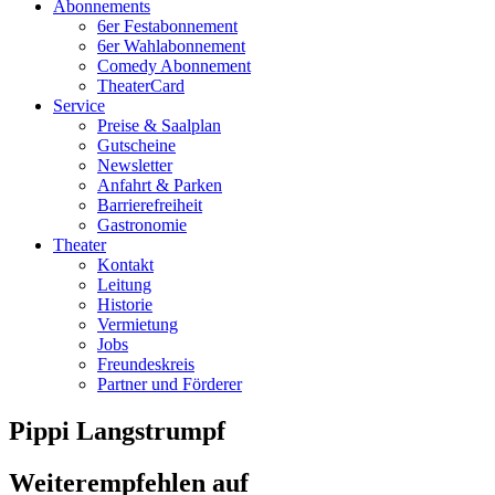
Abonnements
6er Festabonnement
6er Wahlabonnement
Comedy Abonnement
TheaterCard
Service
Preise & Saalplan
Gutscheine
Newsletter
Anfahrt & Parken
Barrierefreiheit
Gastronomie
Theater
Kontakt
Leitung
Historie
Vermietung
Jobs
Freundeskreis
Partner und Förderer
Pippi Langstrumpf
Weiterempfehlen auf