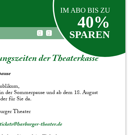
IM ABO BIS ZU
40%
SPAREN
ngszeiten der Theaterkasse
ause
ublikum,
 in der Sommerpause und ab dem 18. August
der für Sie da.
urger Theater
tickets@harburger-theater.de