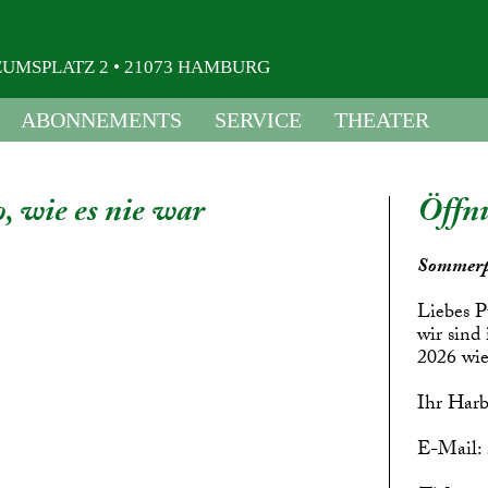
USEUMSPLATZ 2 • 21073 HAMBURG
ABONNEMENTS
SERVICE
THEATER
, wie es nie war
Öffnu
Sommerp
Liebes P
wir sind
2026 wie
Ihr Harb
E-Mail: