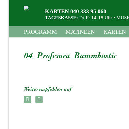
KARTEN 040 333 95 060
TAGESKASSE:
Di-Fr 14-18 Uhr • M
PROGRAMM
MATINEEN
KARTEN
04_Profesora_Bummbastic
Weiterempfehlen auf