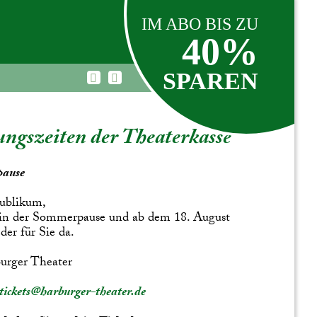
IM ABO BIS ZU
40%
SPAREN
ngszeiten der Theaterkasse
ause
ublikum,
 in der Sommerpause und ab dem 18. August
der für Sie da.
urger Theater
tickets@harburger-theater.de