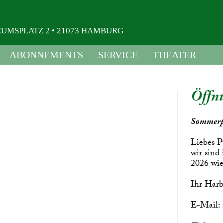
USEUMSPLATZ 2 • 21073 HAMBURG
ABONNEMENTS
SERVICE
THEATER
Öffnu
Sommerp
Liebes P
wir sind
2026 wie
Ihr Harb
E-Mail: