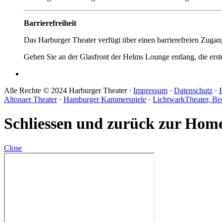
Barrierefreiheit
Das Harburger Theater verfügt über einen barrierefreien Zugan
Gehen Sie an der Glasfront der Helms Lounge entlang, die erste 
Alle Rechte © 2024 Harburger Theater ·
Impressum
·
Datenschutz
·
Altonaer Theater
·
Hamburger Kammerspiele
·
LichtwarkTheater, Be
Schliessen und zurück zur Hom
Close