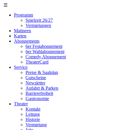
☰
Programm
Spielzeit 26/27
Vermietungen
Matineen
Karten
Abonnements
6er Festabonnement
6er Wahlabonnement
Comedy Abonnement
TheaterCard
Service
Preise & Saalplan
Gutscheine
Newsletter
Anfahrt & Parken
Barrierefreiheit
Gastronomie
Theater
Kontakt
Leitung
Historie
Vermietung
Jobs