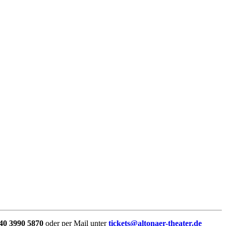
40 3990 5870
oder per Mail unter
tickets@altonaer-theater.de