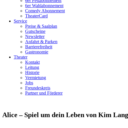
6er Festabonnement
6er Wahlabonnement
Comedy Abonnement
TheaterCard
Service
Preise & Saalplan
Gutscheine
Newsletter
Anfahrt & Parken
Barrierefreiheit
Gastronomie
Theater
Kontakt
Leitung
Historie
Vermietung
Jobs
Freundeskreis
Partner und Förderer
Alice – Spiel um dein Leben von Kim La