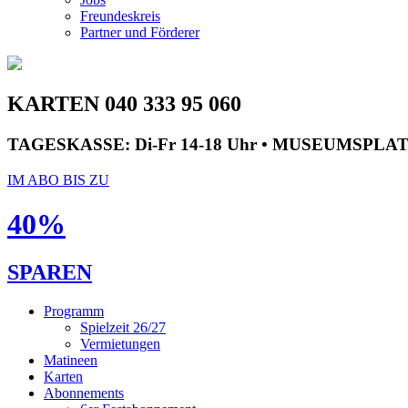
Freundeskreis
Partner und Förderer
KARTEN 040 333 95 060
TAGESKASSE:
Di-Fr 14-18 Uhr • MUSEUMSPLA
IM ABO BIS ZU
40%
SPAREN
Programm
Spielzeit 26/27
Vermietungen
Matineen
Karten
Abonnements