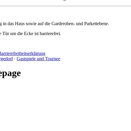
g in das Haus sowie auf die Garderoben- und Parkettebene.
Tür um die Ecke ist barrierefrei.
Barrierefreiheitserklärung
rgedorf
·
Gastspiele und Tournee
epage