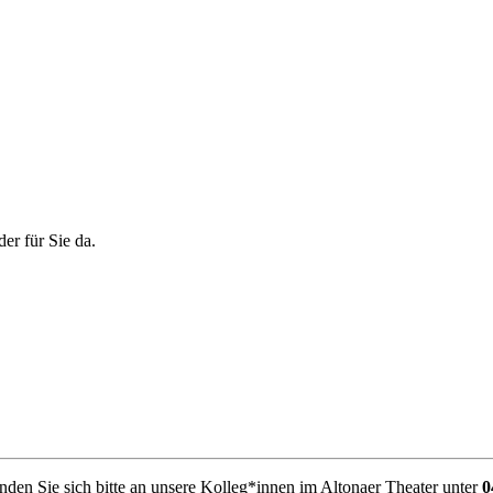
er für Sie da.
den Sie sich bitte an unsere Kolleg*innen im Altonaer Theater unter
0