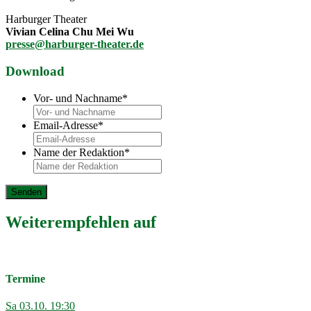
Harburger Theater
Vivian
Celina Chu Mei Wu
presse@harburger-theater.de
Download
Vor- und Nachname
*
Email-Adresse
*
Name der Redaktion
*
Weiterempfehlen auf
Termine
Sa
03.10.
19:30