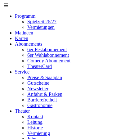
☰
Programm
Spielzeit 26/27
Vermietungen
Matineen
Karten
Abonnements
6er Festabonnement
6er Wahlabonnement
Comedy Abonnement
TheaterCard
Service
Preise & Saalplan
Gutscheine
Newsletter
Anfahrt & Parken
Barrierefreiheit
Gastronomie
Theater
Kontakt
Leitung
Historie
Vermietung
Jobs