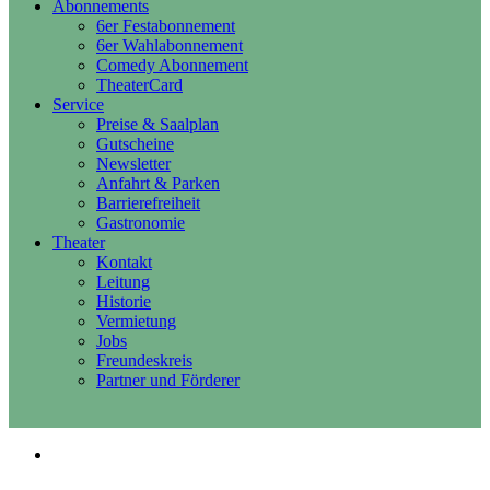
Abonnements
6er Festabonnement
6er Wahlabonnement
Comedy Abonnement
TheaterCard
Service
Preise & Saalplan
Gutscheine
Newsletter
Anfahrt & Parken
Barrierefreiheit
Gastronomie
Theater
Kontakt
Leitung
Historie
Vermietung
Jobs
Freundeskreis
Partner und Förderer