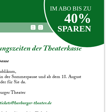
IM ABO BIS ZU
40%
SPAREN
ngszeiten der Theaterkasse
ause
ublikum,
 in der Sommerpause und ab dem 18. August
der für Sie da.
urger Theater
tickets@harburger-theater.de