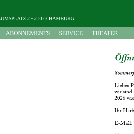
USEUMSPLATZ 2 • 21073 HAMBURG
ABONNEMENTS
SERVICE
THEATER
Öffnu
Sommerp
Liebes P
wir sind
2026 wie
Ihr Harb
E-Mail: