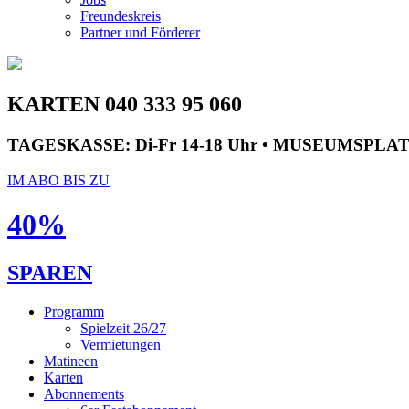
Freundeskreis
Partner und Förderer
KARTEN 040 333 95 060
TAGESKASSE:
Di-Fr 14-18 Uhr • MUSEUMSPLA
IM ABO BIS ZU
40%
SPAREN
Programm
Spielzeit 26/27
Vermietungen
Matineen
Karten
Abonnements