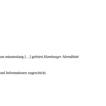
um minutenlang […] gefeiert.
Hamburger Abendblatt
und Informationen zugeschickt.