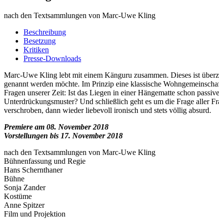
nach den Textsammlungen von Marc-Uwe Kling
Beschreibung
Besetzung
Kritiken
Presse-Downloads
Marc-Uwe Kling lebt mit einem Känguru zusammen. Dieses ist überzeug
genannt werden möchte. Im Prinzip eine klassische Wohngemeinscha
Fragen unserer Zeit: Ist das Liegen in einer Hängematte schon passiv
Unterdrückungsmuster? Und schließlich geht es um die Frage aller Fr
verschroben, dann wieder liebevoll ironisch und stets völlig absurd.
Premiere am 08. November 2018
Vorstellungen bis 17. November 2018
nach den Textsammlungen von Marc-Uwe Kling
Bühnenfassung und Regie
Hans Schernthaner
Bühne
Sonja Zander
Kostüme
Anne Spitzer
Film und Projektion