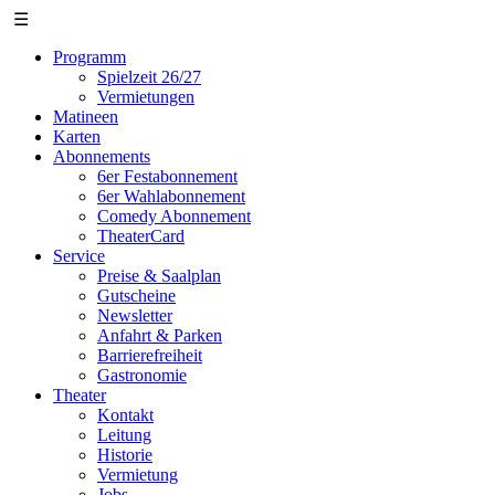
☰
Programm
Spielzeit 26/27
Vermietungen
Matineen
Karten
Abonnements
6er Festabonnement
6er Wahlabonnement
Comedy Abonnement
TheaterCard
Service
Preise & Saalplan
Gutscheine
Newsletter
Anfahrt & Parken
Barrierefreiheit
Gastronomie
Theater
Kontakt
Leitung
Historie
Vermietung
Jobs