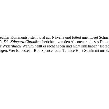
ter Kommunist, steht total auf Nirvana und futtert unentwegt Schnaps
ft.
Die Känguru-Chroniken
berichten von den Abenteuern dieses Duos
er Widerstand? Warum heißt es recht haben und nicht link haben? Ist rec
agen: Wer ist besser – Bud Spencer oder Terence Hill? So nimmt uns d