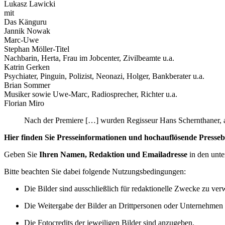
Lukasz Lawicki
mit
Das Känguru
Jannik Nowak
Marc-Uwe
Stephan Möller-Titel
Nachbarin, Herta, Frau im Jobcenter, Zivilbeamte u.a.
Katrin Gerken
Psychiater, Pinguin, Polizist, Neonazi, Holger, Bankberater u.a.
Brian Sommer
Musiker sowie Uwe-Marc, Radiosprecher, Richter u.a.
Florian Miro
Nach der Premiere […] wurden Regisseur Hans Schernthaner, a
Hier finden Sie Presseinformationen und hochauflösende Presseb
Geben Sie
Ihren Namen, Redaktion und Emailadresse
in den unte
Bitte beachten Sie dabei folgende Nutzungsbedingungen:
Die Bilder sind ausschließlich für redaktionelle Zwecke zu ve
Die Weitergabe der Bilder an Drittpersonen oder Unternehmen is
Die Fotocredits der jeweiligen Bilder sind anzugeben.