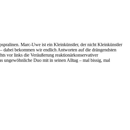
pralinen. Marc-Uwe ist ein Kleinkünstler, der nicht Kleinkünstler
 – dabei bekommen wir endlich Antworten auf die drängendsten
hts vor links die Veräußerung reaktionärkonservativer
as ungewöhnliche Duo mit in seinen Alltag – mal bissig, mal