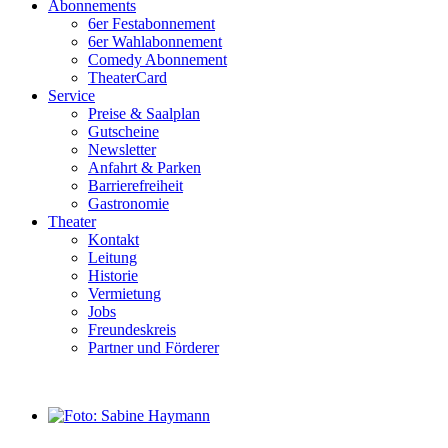
Abonnements
6er Festabonnement
6er Wahlabonnement
Comedy Abonnement
TheaterCard
Service
Preise & Saalplan
Gutscheine
Newsletter
Anfahrt & Parken
Barrierefreiheit
Gastronomie
Theater
Kontakt
Leitung
Historie
Vermietung
Jobs
Freundeskreis
Partner und Förderer