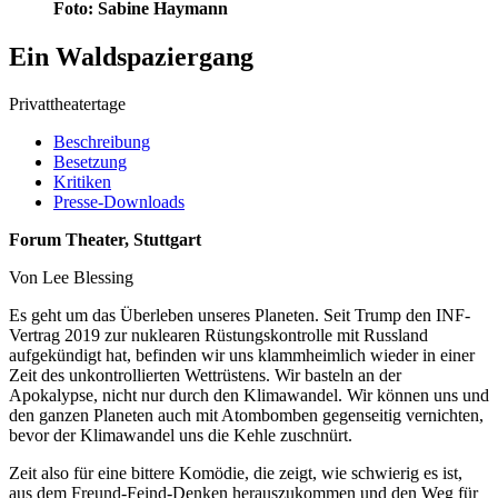
Foto: Sabine Haymann
Ein Waldspaziergang
Privattheatertage
Beschreibung
Besetzung
Kritiken
Presse-Downloads
Forum Theater, Stuttgart
Von Lee Blessing
Es geht um das Überleben unseres Planeten. Seit Trump den INF-
Vertrag 2019 zur nuklearen Rüstungskontrolle mit Russland
aufgekündigt hat, befinden wir uns klammheimlich wieder in einer
Zeit des unkontrollierten Wettrüstens. Wir basteln an der
Apokalypse, nicht nur durch den Klimawandel. Wir können uns und
den ganzen Planeten auch mit Atombomben gegenseitig vernichten,
bevor der Klimawandel uns die Kehle zuschnürt.
Zeit also für eine bittere Komödie, die zeigt, wie schwierig es ist,
aus dem Freund-Feind-Denken herauszukommen und den Weg für