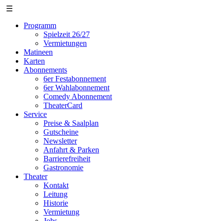
☰
Programm
Spielzeit 26/27
Vermietungen
Matineen
Karten
Abonnements
6er Festabonnement
6er Wahlabonnement
Comedy Abonnement
TheaterCard
Service
Preise & Saalplan
Gutscheine
Newsletter
Anfahrt & Parken
Barrierefreiheit
Gastronomie
Theater
Kontakt
Leitung
Historie
Vermietung
Jobs