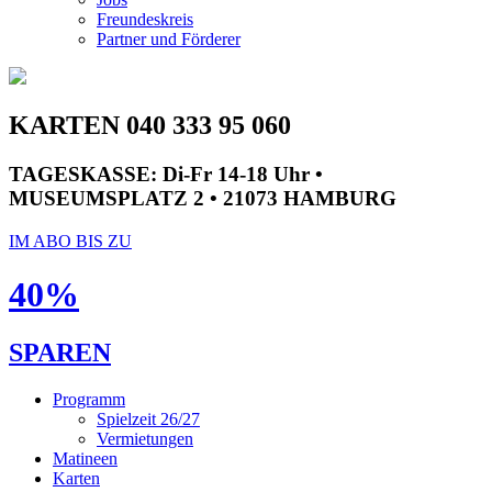
Freundeskreis
Partner und Förderer
KARTEN 040 333 95 060
TAGESKASSE:
Di-Fr 14-18 Uhr •
MUSEUMSPLATZ 2 • 21073 HAMBURG
IM ABO BIS ZU
40%
SPAREN
Programm
Spielzeit 26/27
Vermietungen
Matineen
Karten