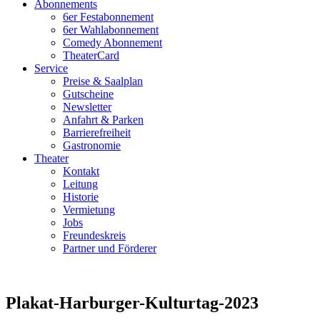
Abonnements
6er Festabonnement
6er Wahlabonnement
Comedy Abonnement
TheaterCard
Service
Preise & Saalplan
Gutscheine
Newsletter
Anfahrt & Parken
Barrierefreiheit
Gastronomie
Theater
Kontakt
Leitung
Historie
Vermietung
Jobs
Freundeskreis
Partner und Förderer
Plakat-Harburger-Kulturtag-2023