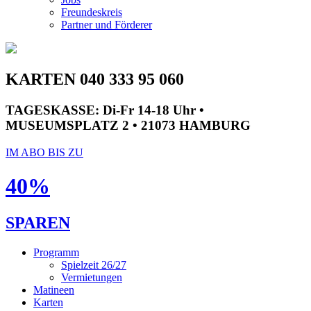
Freundeskreis
Partner und Förderer
KARTEN 040 333 95 060
TAGESKASSE:
Di-Fr 14-18 Uhr •
MUSEUMSPLATZ 2 • 21073 HAMBURG
IM ABO BIS ZU
40%
SPAREN
Programm
Spielzeit 26/27
Vermietungen
Matineen
Karten