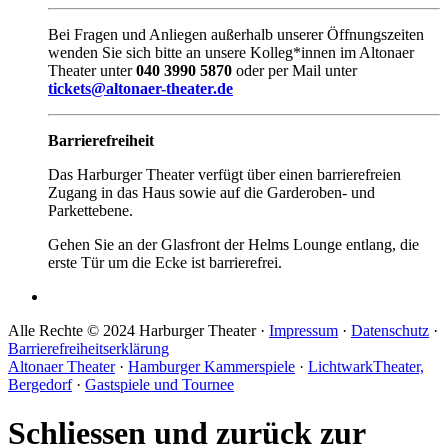
Bei Fragen und Anliegen außerhalb unserer Öffnungszeiten
wenden Sie sich bitte an unsere Kolleg*innen im Altonaer
Theater unter
040 3990 5870
oder per Mail unter
tickets@altonaer-theater.de
Barrierefreiheit
Das Harburger Theater verfügt über einen barrierefreien
Zugang in das Haus sowie auf die Garderoben- und
Parkettebene.
Gehen Sie an der Glasfront der Helms Lounge entlang, die
erste Tür um die Ecke ist barrierefrei.
Alle Rechte © 2024 Harburger Theater ·
Impressum
·
Datenschutz
·
Barrierefreiheitserklärung
Altonaer Theater
·
Hamburger Kammerspiele
·
LichtwarkTheater,
Bergedorf
·
Gastspiele und Tournee
Schliessen und zurück zur