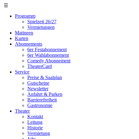
☰
Programm
Spielzeit 26/27
Vermietungen
Matineen
Karten
Abonnements
6er Festabonnement
6er Wahlabonnement
Comedy Abonnement
TheaterCard
Service
Preise & Saalplan
Gutscheine
Newsletter
Anfahrt & Parken
Barrierefreiheit
Gastronomie
Theater
Kontakt
Leitung
Historie
Vermietung
Jobs