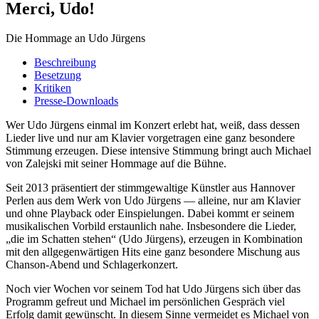
Merci, Udo!
Die Hommage an Udo Jürgens
Beschreibung
Besetzung
Kritiken
Presse-Downloads
Wer Udo Jürgens einmal im Konzert erlebt hat, weiß, dass dessen
Lieder live und nur am Klavier vorgetragen eine ganz besondere
Stimmung erzeugen. Diese intensive Stimmung bringt auch Michael
von Zalejski mit seiner Hommage auf die Bühne.
Seit 2013 präsentiert der stimmgewaltige Künstler aus Hannover
Perlen aus dem Werk von Udo Jürgens — alleine, nur am Klavier
und ohne Playback oder Einspielungen. Dabei kommt er seinem
musikalischen Vorbild erstaunlich nahe. Insbesondere die Lieder,
„die im Schatten stehen“ (Udo Jürgens), erzeugen in Kombination
mit den allgegenwärtigen Hits eine ganz besondere Mischung aus
Chanson-Abend und Schlagerkonzert.
Noch vier Wochen vor seinem Tod hat Udo Jürgens sich über das
Programm gefreut und Michael im persönlichen Gespräch viel
Erfolg damit gewünscht. In diesem Sinne vermeidet es Michael von