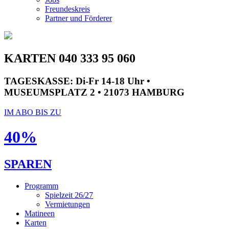
Freundeskreis
Partner und Förderer
KARTEN 040 333 95 060
TAGESKASSE:
Di-Fr 14-18 Uhr •
MUSEUMSPLATZ 2 • 21073 HAMBURG
IM ABO BIS ZU
40%
SPAREN
Programm
Spielzeit 26/27
Vermietungen
Matineen
Karten