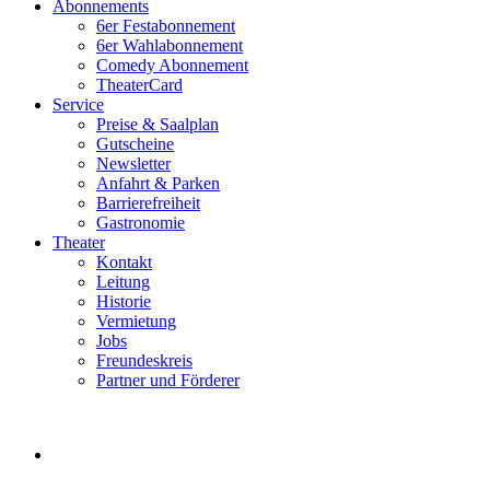
Abonnements
6er Festabonnement
6er Wahlabonnement
Comedy Abonnement
TheaterCard
Service
Preise & Saalplan
Gutscheine
Newsletter
Anfahrt & Parken
Barrierefreiheit
Gastronomie
Theater
Kontakt
Leitung
Historie
Vermietung
Jobs
Freundeskreis
Partner und Förderer