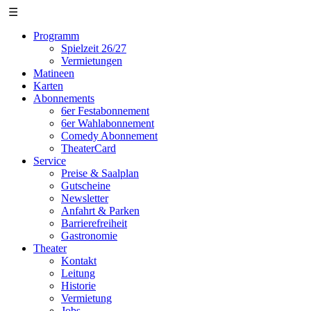
☰
Programm
Spielzeit 26/27
Vermietungen
Matineen
Karten
Abonnements
6er Festabonnement
6er Wahlabonnement
Comedy Abonnement
TheaterCard
Service
Preise & Saalplan
Gutscheine
Newsletter
Anfahrt & Parken
Barrierefreiheit
Gastronomie
Theater
Kontakt
Leitung
Historie
Vermietung
Jobs