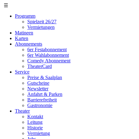
☰
Programm
Spielzeit 26/27
Vermietungen
Matineen
Karten
Abonnements
6er Festabonnement
6er Wahlabonnement
Comedy Abonnement
TheaterCard
Service
Preise & Saalplan
Gutscheine
Newsletter
Anfahrt & Parken
Barrierefreiheit
Gastronomie
Theater
Kontakt
Leitung
Historie
Vermietung
Jobs