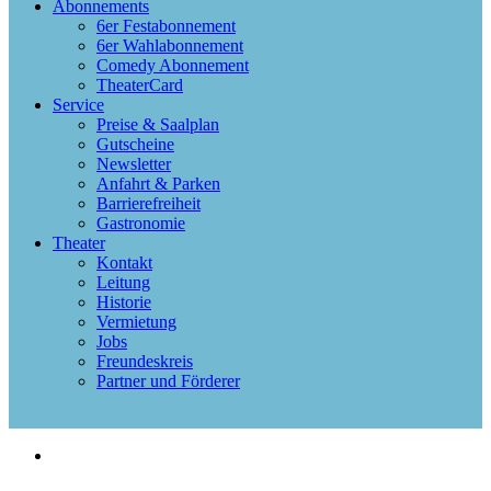
Abonnements
6er Festabonnement
6er Wahlabonnement
Comedy Abonnement
TheaterCard
Service
Preise & Saalplan
Gutscheine
Newsletter
Anfahrt & Parken
Barrierefreiheit
Gastronomie
Theater
Kontakt
Leitung
Historie
Vermietung
Jobs
Freundeskreis
Partner und Förderer