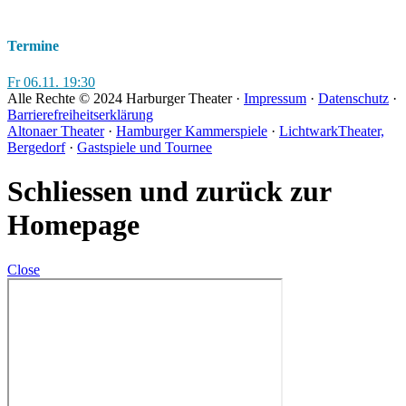
Termine
Fr
06.11.
19:30
Alle Rechte © 2024 Harburger Theater ·
Impressum
·
Datenschutz
·
Barrierefreiheitserklärung
Altonaer Theater
·
Hamburger Kammerspiele
·
LichtwarkTheater,
Bergedorf
·
Gastspiele und Tournee
Schliessen und zurück zur
Homepage
Close