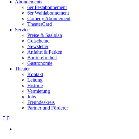
Abonnements
6er Festabonnement
6er Wahlabonnement
Comedy Abonnement
TheaterCard
Service
Preise & Saalplan
Gutscheine
Newsletter
Anfahrt & Parken
Barrierefreiheit
Gastronomie
Theater
Kontakt
Leitung
Historie
Vermietung
Jobs
Freundeskreis
Partner und Förderer