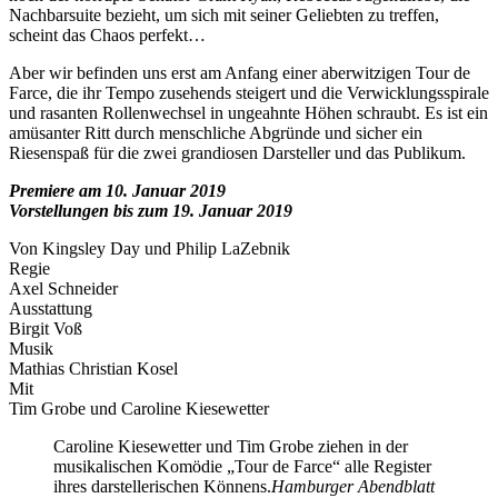
Nachbarsuite bezieht, um sich mit seiner Geliebten zu treffen,
scheint das Chaos perfekt…
Aber wir befinden uns erst am Anfang einer aberwitzigen Tour de
Farce, die ihr Tempo zusehends steigert und die Verwicklungsspirale
und rasanten Rollenwechsel in ungeahnte Höhen schraubt. Es ist ein
amüsanter Ritt durch menschliche Abgründe und sicher ein
Riesenspaß für die zwei grandiosen Darsteller und das Publikum.
Premiere am 10. Januar 2019
Vorstellungen bis zum 19. Januar 2019
Von Kingsley Day und Philip LaZebnik
Regie
Axel Schneider
Ausstattung
Birgit Voß
Musik
Mathias Christian Kosel
Mit
Tim Grobe und Caroline Kiesewetter
Caroline Kiesewetter und Tim Grobe ziehen in der
musikalischen Komödie „Tour de Farce“ alle Register
ihres darstellerischen Könnens.
Hamburger Abendblatt