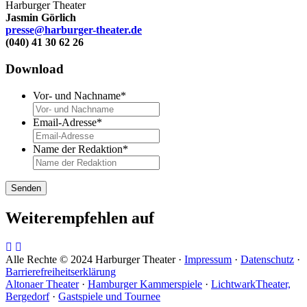
Harburger Theater
Jasmin Görlich
presse@harburger-theater.de
(040) 41 30 62 26
Download
Vor- und Nachname
*
Email-Adresse
*
Name der Redaktion
*
Weiterempfehlen auf
Alle Rechte © 2024 Harburger Theater ·
Impressum
·
Datenschutz
·
Barrierefreiheitserklärung
Altonaer Theater
·
Hamburger Kammerspiele
·
LichtwarkTheater,
Bergedorf
·
Gastspiele und Tournee