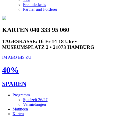
Freundeskreis
Partner und Förderer
KARTEN 040 333 95 060
TAGESKASSE:
Di-Fr 14-18 Uhr •
MUSEUMSPLATZ 2 • 21073 HAMBURG
IM ABO BIS ZU
40%
SPAREN
Programm
Spielzeit 26/27
Vermietungen
Matineen
Karten