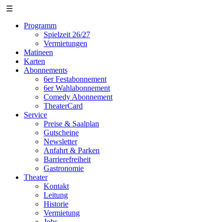
☰
Programm
Spielzeit 26/27
Vermietungen
Matineen
Karten
Abonnements
6er Festabonnement
6er Wahlabonnement
Comedy Abonnement
TheaterCard
Service
Preise & Saalplan
Gutscheine
Newsletter
Anfahrt & Parken
Barrierefreiheit
Gastronomie
Theater
Kontakt
Leitung
Historie
Vermietung
Jobs