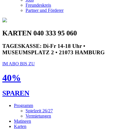
Freundeskreis
Partner und Förderer
KARTEN 040 333 95 060
TAGESKASSE:
Di-Fr 14-18 Uhr •
MUSEUMSPLATZ 2 • 21073 HAMBURG
IM ABO BIS ZU
40%
SPAREN
Programm
Spielzeit 26/27
Vermietungen
Matineen
Karten