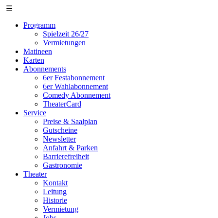
☰
Programm
Spielzeit 26/27
Vermietungen
Matineen
Karten
Abonnements
6er Festabonnement
6er Wahlabonnement
Comedy Abonnement
TheaterCard
Service
Preise & Saalplan
Gutscheine
Newsletter
Anfahrt & Parken
Barrierefreiheit
Gastronomie
Theater
Kontakt
Leitung
Historie
Vermietung
Jobs