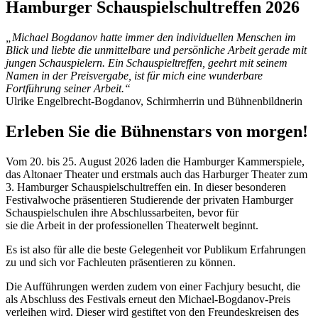
Hamburger Schauspielschultreffen 2026
„Michael Bogdanov hatte immer den individuellen Menschen im
Blick und liebte die unmittelbare und persönliche Arbeit gerade mit
jungen Schauspielern. Ein Schauspieltreffen, geehrt mit seinem
Namen in der Preisvergabe, ist für mich eine wunderbare
Fortführung seiner Arbeit.“
Ulrike Engelbrecht-Bogdanov, Schirmherrin und Bühnenbildnerin
Erleben Sie die Bühnenstars von morgen!
Vom 20. bis 25. August 2026 laden die Hamburger Kammerspiele,
das Altonaer Theater und erstmals auch das Harburger Theater zum
3. Hamburger Schauspielschultreffen ein. In dieser besonderen
Festivalwoche präsentieren Studierende der privaten Hamburger
Schauspielschulen ihre Abschlussarbeiten, bevor für
sie die Arbeit in der professionellen Theaterwelt beginnt.
Es ist also für alle die beste Gelegenheit vor Publikum Erfahrungen
zu und sich vor Fachleuten präsentieren zu können.
Die Aufführungen werden zudem von einer Fachjury besucht, die
als Abschluss des Festivals erneut den Michael-Bogdanov-Preis
verleihen wird. Dieser wird gestiftet von den Freundeskreisen des