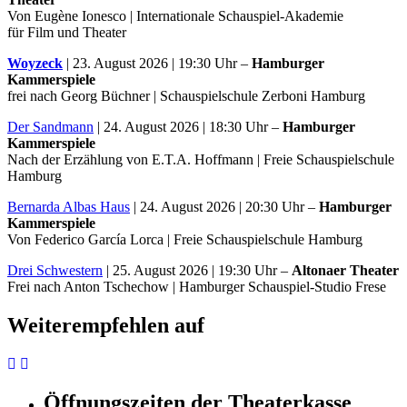
Von Eugène Ionesco | Internationale Schauspiel-Akademie
für Film und Theater
Woyzeck
| 23. August 2026 | 19:30 Uhr –
Hamburger
Kammerspiele
frei nach Georg Büchner | Schauspielschule Zerboni Hamburg
Der Sandmann
| 24. August 2026 | 18:30 Uhr –
Hamburger
Kammerspiele
Nach der Erzählung von E.T.A. Hoffmann | Freie Schauspielschule
Hamburg
Bernarda Albas Haus
| 24. August 2026 | 20:30 Uhr –
Hamburger
Kammerspiele
Von Federico García Lorca | Freie Schauspielschule Hamburg
Drei Schwestern
| 25. August 2026 | 19:30 Uhr –
Altonaer Theater
Frei nach Anton Tschechow | Hamburger Schauspiel-Studio Frese
Weiterempfehlen auf
Öffnungszeiten der Theaterkasse