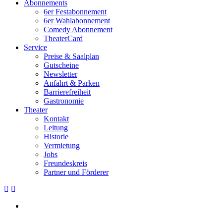
Abonnements
6er Festabonnement
6er Wahlabonnement
Comedy Abonnement
TheaterCard
Service
Preise & Saalplan
Gutscheine
Newsletter
Anfahrt & Parken
Barrierefreiheit
Gastronomie
Theater
Kontakt
Leitung
Historie
Vermietung
Jobs
Freundeskreis
Partner und Förderer