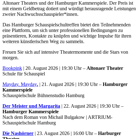
Altonaer Theaters und der Hamburger Kammerspiele. Der Preis ist
mit einem Geldbetrag dotiert und würdigt herausragende Leistungen
zweier Nachwuchsschauspieler*innen.
Das Hamburger Schauspielschultreffen bietet den Teilnehmenden
eine Plattform, um sich unter professionellen Bedingungen zu
präsentieren, Kontakte zu knüpfen und wichtige Impulse für ihren
weiteren künstlerischen Weg zu sammeln.
Freuen Sie sich auf intensive Theatermomente und die Stars von
morgen.
Bookpink
| 20. August 2026 | 19:30 Uhr –
Altonaer Theater
Schule für Schauspiel
Mayday. Mayday
.
| 21. August 2026 | 19:30 Uhr –
Hamburger
Kammerspiele
Schauspielschule Bühnenstudio Hamburg
Der Meister und Margarita
| 22. August 2026 | 19:30 Uhr –
Hamburger Kammerspiele
Nach dem Roman von Michail Bulgakow | ARTRIUM-
Schauspielschule Hamburg
Die Nashörner
| 23. August 2026 | 16:00 Uhr –
Harburger
Theater